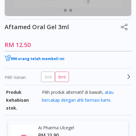
Aftamed Oral Gel 3ml
RM 12.50
990 orang telah membeli ini
3ml
8ml
Pilih Varian
Produk
Pilih produk alternatif di bawah,
atau
kehabisan
bercakap dengan ahli farmasi kami
.
stok.
Ai Pharma Ulcegel
RM 23.90