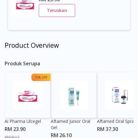
Teruskan
Product Overview
Produk Serupa
15% OFF
Ai Pharma Ulcegel
Aftamed Junior Oral
Aftamed Oral Spray
Gel
RM 23.90
RM 37.30
RM 26.10
RM28.12