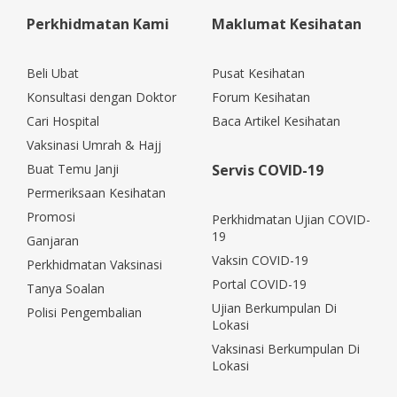
Perkhidmatan Kami
Maklumat Kesihatan
Beli Ubat
Pusat Kesihatan
Konsultasi dengan Doktor
Forum Kesihatan
Cari Hospital
Baca Artikel Kesihatan
Vaksinasi Umrah & Hajj
Buat Temu Janji
Servis COVID-19
Permeriksaan Kesihatan
Promosi
Perkhidmatan Ujian COVID-
19
Ganjaran
Vaksin COVID-19
Perkhidmatan Vaksinasi
Portal COVID-19
Tanya Soalan
Ujian Berkumpulan Di
Polisi Pengembalian
Lokasi
Vaksinasi Berkumpulan Di
Lokasi