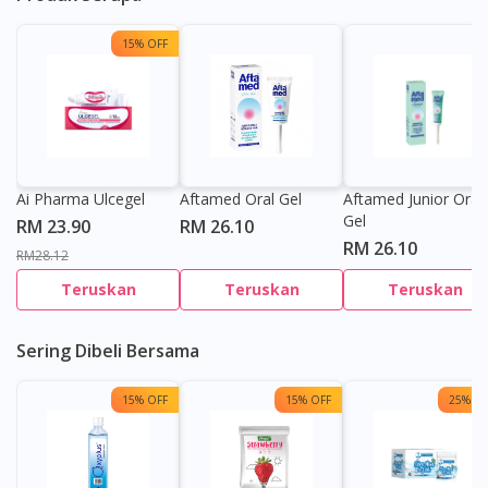
15% OFF
Ai Pharma Ulcegel
Aftamed Oral Gel
Aftamed Junior Oral
Gel
RM 23.90
RM 26.10
RM 26.10
RM28.12
Teruskan
Teruskan
Teruskan
Sering Dibeli Bersama
15% OFF
15% OFF
25% OF