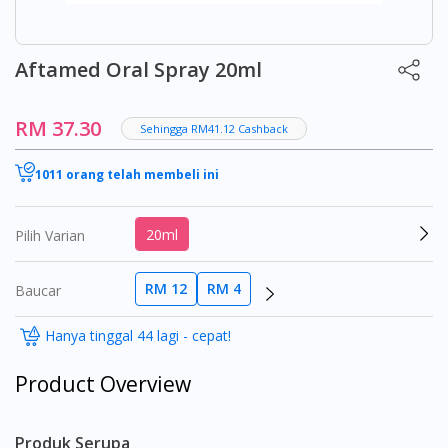
Aftamed Oral Spray 20ml
RM 37.30
Sehingga RM41.12 Cashback
1011 orang telah membeli ini
20ml
Pilih Varian
RM 12
RM 4
Baucar
Hanya tinggal 44 lagi - cepat!
Product Overview
Produk Serupa