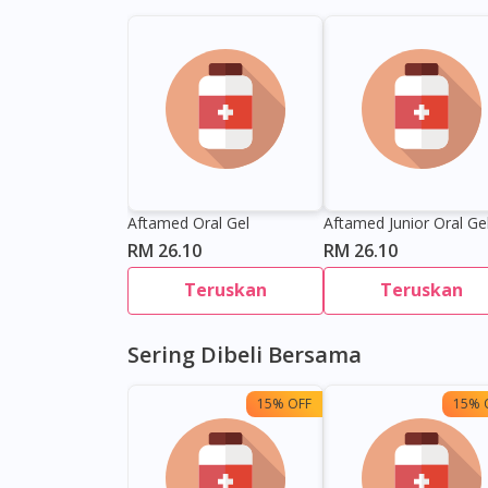
Aftamed Oral Gel
Aftamed Junior Oral Ge
RM 26.10
RM 26.10
Teruskan
Teruskan
Sering Dibeli Bersama
15% OFF
15% 