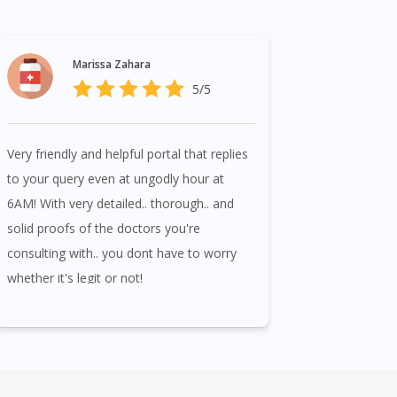
Marissa Zahara
5/5
Very friendly and helpful portal that replies
to your query even at ungodly hour at
6AM! With very detailed.. thorough.. and
solid proofs of the doctors you're
consulting with.. you dont have to worry
whether it's legit or not!