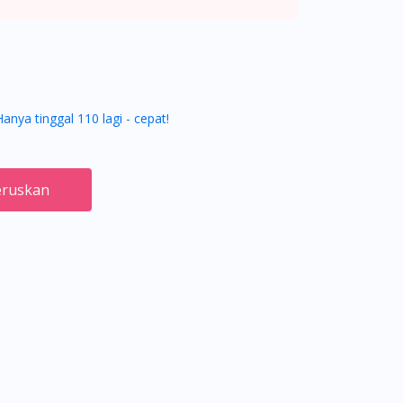
Hanya tinggal 110 lagi - cepat!
ruskan