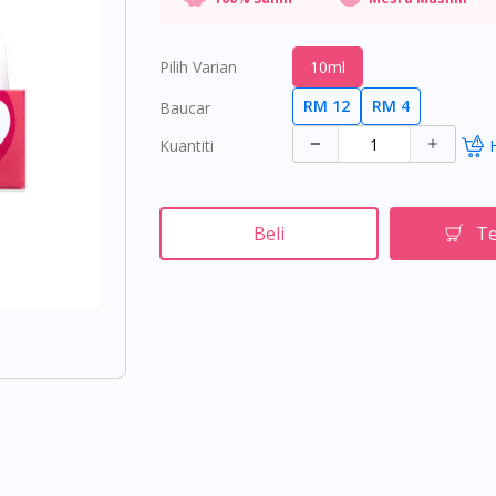
Pilih Varian
10ml
RM 12
RM 4
Baucar
Kuantiti
Beli
Te