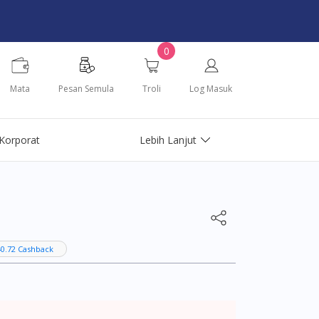
0
Mata
Pesan Semula
Troli
Log Masuk
Korporat
Lebih Lanjut
0.72 Cashback