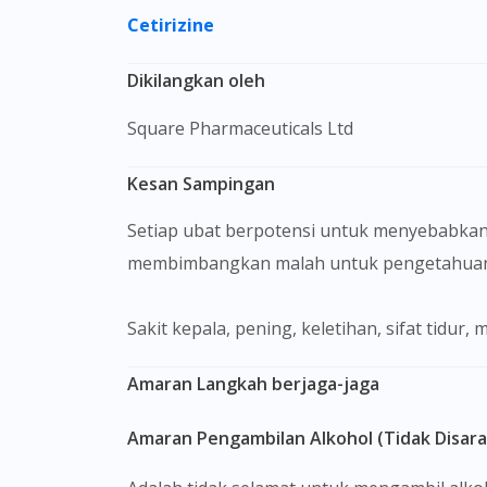
Cetirizine
Dikilangkan oleh
Square Pharmaceuticals Ltd
Kesan Sampingan
Setiap ubat berpotensi untuk menyebabkan
membimbangkan malah untuk pengetahuan 
Sakit kepala, pening, keletihan, sifat tidur,
Amaran Langkah berjaga-jaga
Amaran Pengambilan Alkohol (Tidak Disar