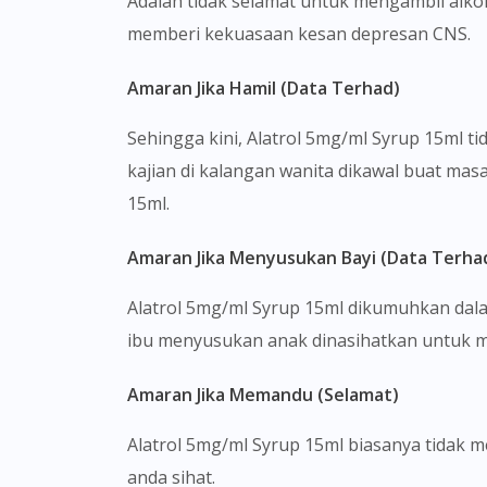
Adalah tidak selamat untuk mengambil alko
memberi kekuasaan kesan depresan CNS.
Amaran Jika Hamil (Data Terhad)
Sehingga kini, Alatrol 5mg/ml Syrup 15ml 
kajian di kalangan wanita dikawal buat mas
15ml.
Amaran Jika Menyusukan Bayi (Data Terha
Alatrol 5mg/ml Syrup 15ml dikumuhkan dala
ibu menyusukan anak dinasihatkan untuk 
Amaran Jika Memandu (Selamat)
Alatrol 5mg/ml Syrup 15ml biasanya tidak
anda sihat.