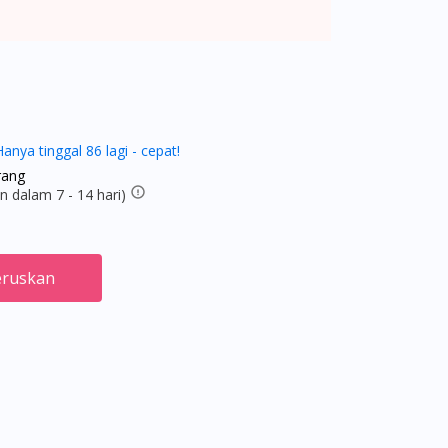
Hanya tinggal 86 lagi - cepat!
rang
 dalam 7 - 14 hari)
ruskan