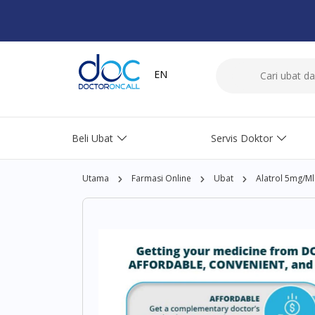
EN
Beli Ubat
Servis Doktor
Utama
Farmasi Online
Ubat
Alatrol 5mg/ml