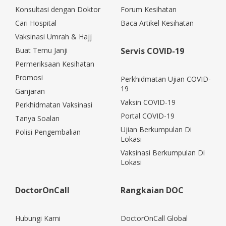
Konsultasi dengan Doktor
Forum Kesihatan
Cari Hospital
Baca Artikel Kesihatan
Vaksinasi Umrah & Hajj
Buat Temu Janji
Servis COVID-19
Permeriksaan Kesihatan
Promosi
Perkhidmatan Ujian COVID-
19
Ganjaran
Vaksin COVID-19
Perkhidmatan Vaksinasi
Portal COVID-19
Tanya Soalan
Ujian Berkumpulan Di
Polisi Pengembalian
Lokasi
Vaksinasi Berkumpulan Di
Lokasi
DoctorOnCall
Rangkaian DOC
Hubungi Kami
DoctorOnCall Global