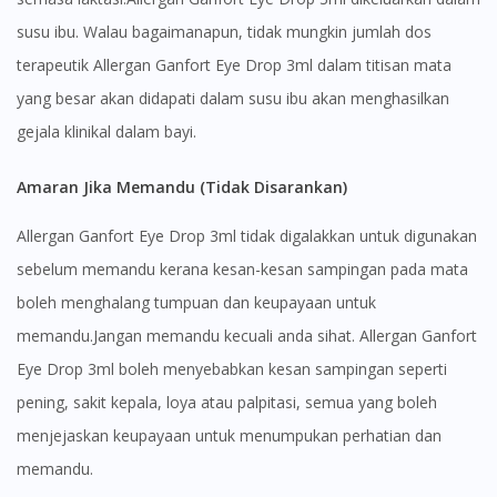
susu ibu. Walau bagaimanapun, tidak mungkin jumlah dos
Continue to DoctorOnCall Singapore
terapeutik Allergan Ganfort Eye Drop 3ml dalam titisan mata
No, please do not redirect me
yang besar akan didapati dalam susu ibu akan menghasilkan
gejala klinikal dalam bayi.
Amaran Jika Memandu (Tidak Disarankan)
Allergan Ganfort Eye Drop 3ml tidak digalakkan untuk digunakan
sebelum memandu kerana kesan-kesan sampingan pada mata
boleh menghalang tumpuan dan keupayaan untuk
memandu.Jangan memandu kecuali anda sihat. Allergan Ganfort
Eye Drop 3ml boleh menyebabkan kesan sampingan seperti
pening, sakit kepala, loya atau palpitasi, semua yang boleh
menjejaskan keupayaan untuk menumpukan perhatian dan
memandu.