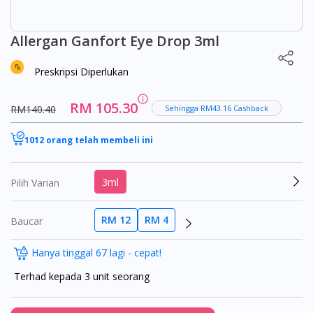
Allergan Ganfort Eye Drop 3ml
Preskripsi Diperlukan
RM 105.30
RM140.40
Sehingga RM43.16 Cashback
1012 orang telah membeli ini
3ml
Pilih Varian
RM 12
RM 4
Baucar
Hanya tinggal 67 lagi - cepat!
Terhad kepada 3 unit seorang