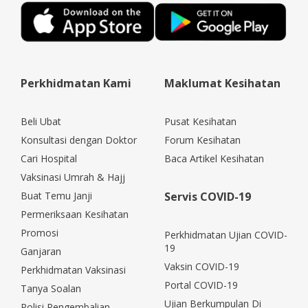
Perkhidmatan Kami
Maklumat Kesihatan
Beli Ubat
Pusat Kesihatan
Konsultasi dengan Doktor
Forum Kesihatan
Cari Hospital
Baca Artikel Kesihatan
Vaksinasi Umrah & Hajj
Buat Temu Janji
Servis COVID-19
Permeriksaan Kesihatan
Promosi
Perkhidmatan Ujian COVID-
19
Ganjaran
Vaksin COVID-19
Perkhidmatan Vaksinasi
Portal COVID-19
Tanya Soalan
Ujian Berkumpulan Di
Polisi Pengembalian