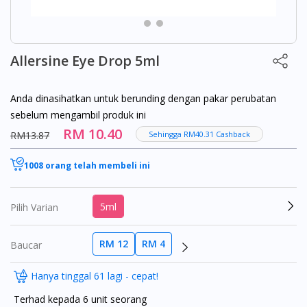
Allersine Eye Drop 5ml
Anda dinasihatkan untuk berunding dengan pakar perubatan
sebelum mengambil produk ini
RM 10.40
RM13.87
Sehingga RM40.31 Cashback
1008 orang telah membeli ini
5ml
Pilih Varian
RM 12
RM 4
Baucar
Hanya tinggal 61 lagi - cepat!
Terhad kepada 6 unit seorang