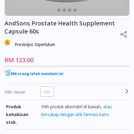
AndSons Prostate Health Supplement
Capsule 60s
Preskripsi Diperlukan
RM 123.00
996 orang telah membeli ini
60s
Pilih Varian
Produk
Pilih produk alternatif di bawah,
atau
kehabisan
bercakap dengan ahli farmasi kami
.
stok.