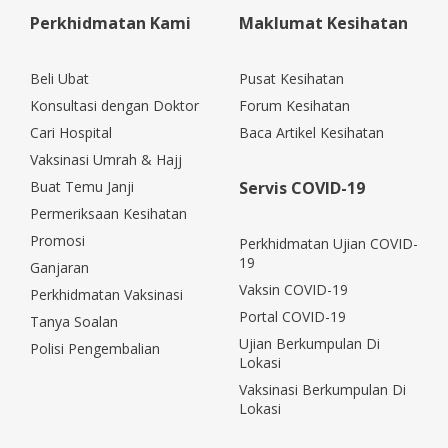
Perkhidmatan Kami
Maklumat Kesihatan
Beli Ubat
Pusat Kesihatan
Konsultasi dengan Doktor
Forum Kesihatan
Cari Hospital
Baca Artikel Kesihatan
Vaksinasi Umrah & Hajj
Buat Temu Janji
Servis COVID-19
Permeriksaan Kesihatan
Promosi
Perkhidmatan Ujian COVID-
19
Ganjaran
Vaksin COVID-19
Perkhidmatan Vaksinasi
Portal COVID-19
Tanya Soalan
Ujian Berkumpulan Di
Polisi Pengembalian
Lokasi
Vaksinasi Berkumpulan Di
Lokasi