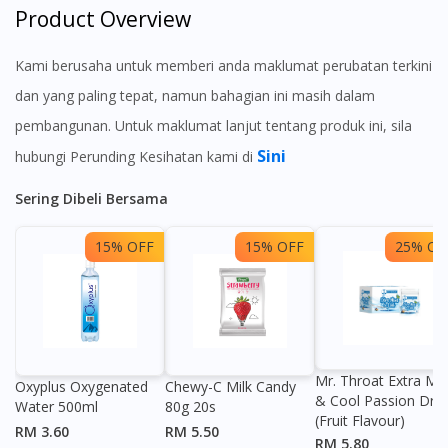
Product Overview
Kami berusaha untuk memberi anda maklumat perubatan terkini
dan yang paling tepat, namun bahagian ini masih dalam
pembangunan. Untuk maklumat lanjut tentang produk ini, sila
Sini
hubungi Perunding Kesihatan kami di
Sering Dibeli Bersama
15% OFF
15% OFF
25% OF
Mr. Throat Extra Min
Oxyplus Oxygenated
Chewy-C Milk Candy
& Cool Passion Dro
Water 500ml
80g 20s
(Fruit Flavour)
RM 3.60
RM 5.50
RM 5.80