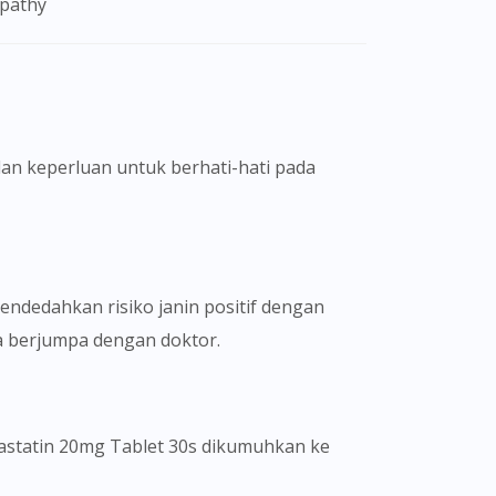
opathy
an keperluan untuk berhati-hati pada
endedahkan risiko janin positif dengan
la berjumpa dengan doktor.
astatin 20mg Tablet 30s dikumuhkan ke