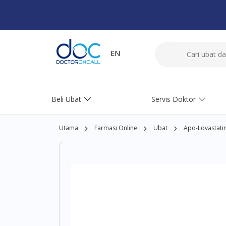
EN
Beli Ubat
Servis Doktor
Utama
Farmasi Online
Ubat
Apo-Lovastati