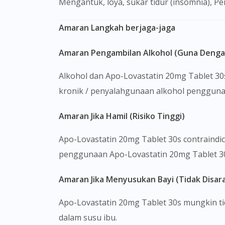
Mengantuk, loya, sukar tidur (insomnia), P
Amaran Langkah berjaga-jaga
Amaran Pengambilan Alkohol (Guna Denga
Alkohol dan Apo-Lovastatin 20mg Tablet 30
kronik / penyalahgunaan alkohol pengguna
Amaran Jika Hamil (Risiko Tinggi)
Apo-Lovastatin 20mg Tablet 30s contraindi
penggunaan Apo-Lovastatin 20mg Tablet 30s
Amaran Jika Menyusukan Bayi (Tidak Disar
Apo-Lovastatin 20mg Tablet 30s mungkin t
dalam susu ibu.