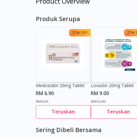
Product Overview
Produk Serupa
25% OFF
25% 
Medostatin 20mg Tablet
Lovastin 20mg Tablet
RM 6.90
RM 9.00
RM9.20
RM12.00
Teruskan
Teruskan
Sering Dibeli Bersama