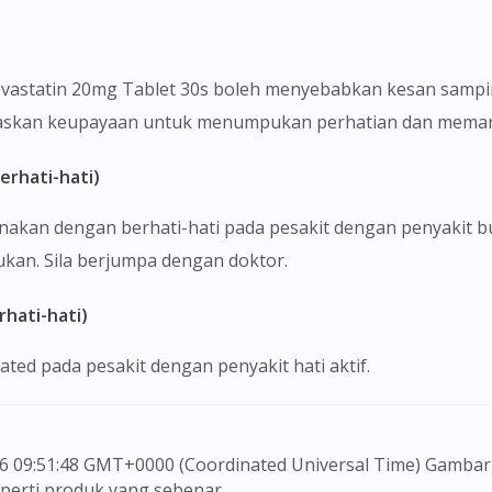
vastatin 20mg Tablet 30s boleh menyebabkan kesan sampin
ejaskan keupayaan untuk menumpukan perhatian dan mema
erhati-hati)
nakan dengan berhati-hati pada pesakit dengan penyakit b
ukan. Sila berjumpa dengan doktor.
hati-hati)
ted pada pesakit dengan penyakit hati aktif.
seperti produk yang sebenar