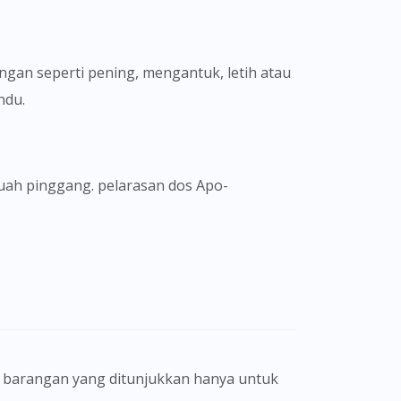
gan seperti pening, mengantuk, letih atau
ndu.
uah pinggang. pelarasan dos Apo-