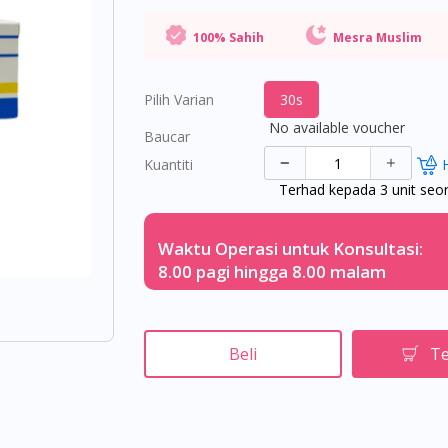
100% Sahih
Mesra Muslim
Pilih Varian
30s
No available voucher
Baucar
Kuantiti
Terhad kepada 3 unit seo
Waktu Operasi untuk Konsultasi:
8.00 pagi hingga 8.00 malam
Beli
Te