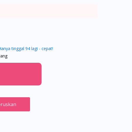
Hanya tinggal 94 lagi - cepat!
rang
ruskan