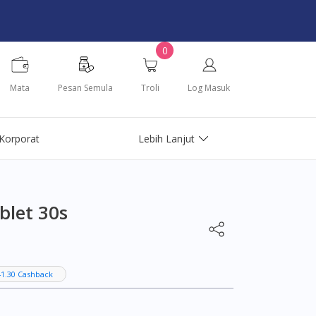
0
Mata
Pesan Semula
Troli
Log Masuk
Korporat
Lebih Lanjut
blet 30s
1.30 Cashback