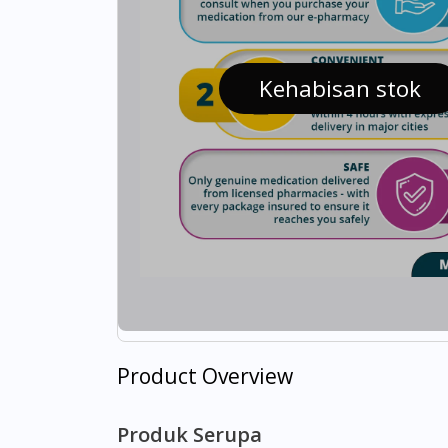
Kehabisan stok
Product Overview
Produk Serupa