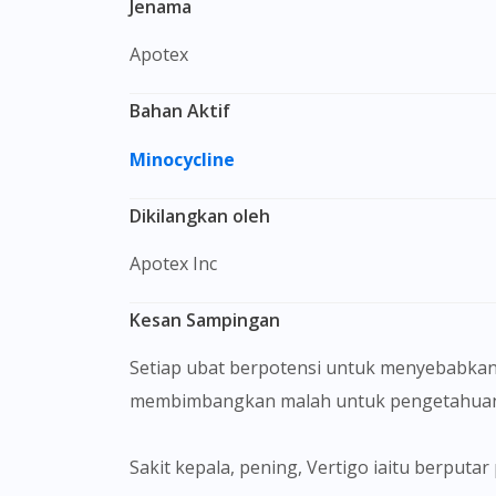
Jenama
Apotex
Bahan Aktif
Minocycline
Dikilangkan oleh
Apotex Inc
Kesan Sampingan
Setiap ubat berpotensi untuk menyebabkan
membimbangkan malah untuk pengetahuan 
Sakit kepala, pening, Vertigo iaitu berput