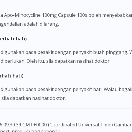
na Apo-Minocycline 100mg Capsule 100s boleh menyebabkan
gendalian adalah dilarang.
erhati-hati)
 digunakan pada pesakit dengan penyakit buah pinggang.
perlukan. Oleh itu, sila dapatkan nasihat doktor.
hati-hati)
 digunakan pada pesakit dengan penyakit hati. Walau baga
 sila dapatkan nasihat doktor.
seperti produk yang sebenar