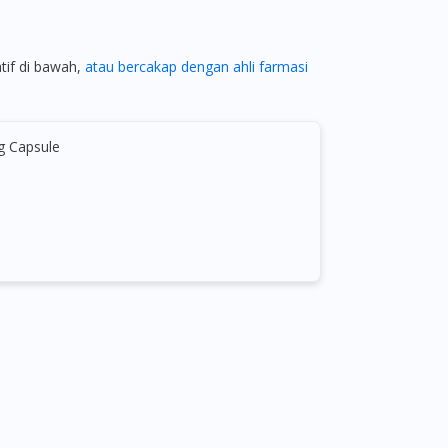
atif di bawah,
atau bercakap dengan ahli farmasi
g Capsule