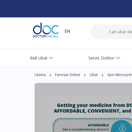
EN
Beli Ubat
Servis Doktor
Utama
Farmasi Online
Ubat
Apo-Minocycli