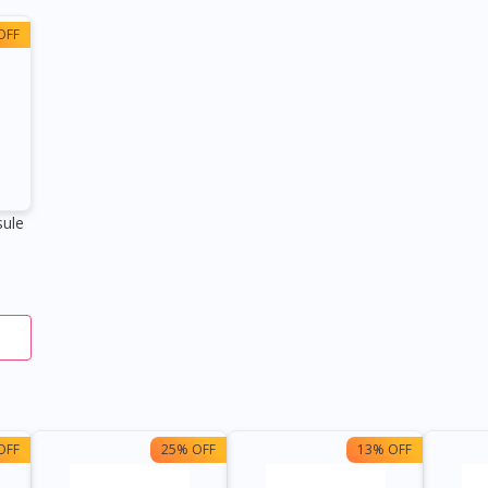
OFF
ule
OFF
25% OFF
13% OFF