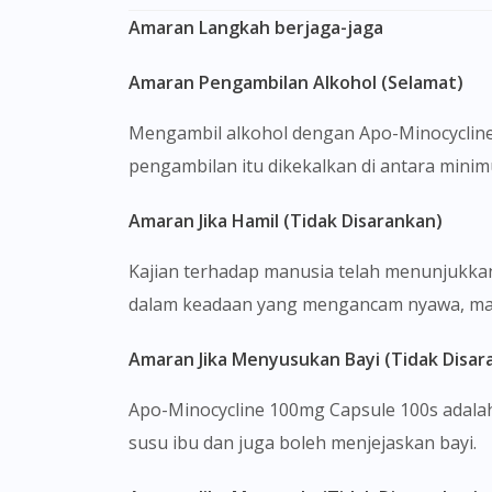
Amaran Langkah berjaga-jaga
Amaran Pengambilan Alkohol (Selamat)
Mengambil alkohol dengan Apo-Minocyclin
pengambilan itu dikekalkan di antara mini
Amaran Jika Hamil (Tidak Disarankan)
Kajian terhadap manusia telah menunjukkan
dalam keadaan yang mengancam nyawa, ma
Amaran Jika Menyusukan Bayi (Tidak Disar
Apo-Minocycline 100mg Capsule 100s adalah
susu ibu dan juga boleh menjejaskan bayi.