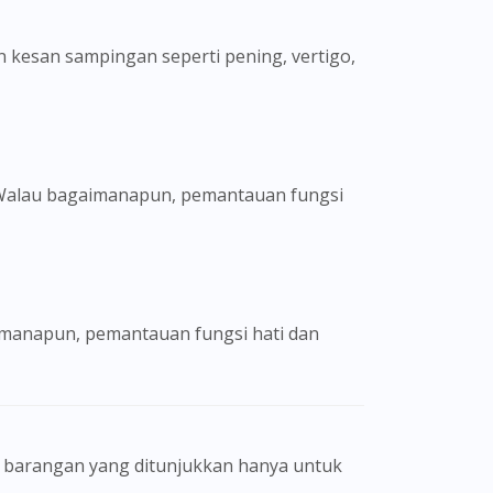
 kesan sampingan seperti pening, vertigo,
 Walau bagaimanapun, pemantauan fungsi
imanapun, pemantauan fungsi hati dan