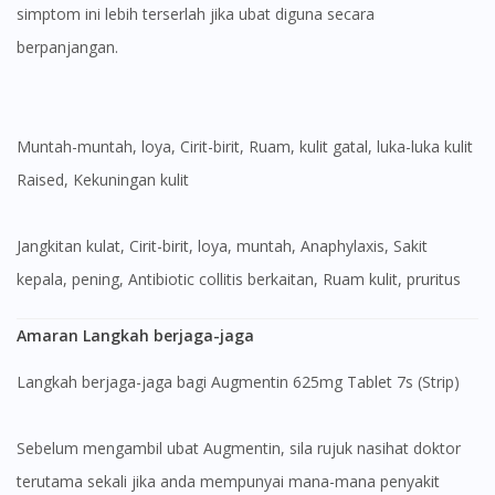
simptom ini lebih terserlah jika ubat diguna secara
berpanjangan.
Muntah-muntah, loya, Cirit-birit, Ruam, kulit gatal, luka-luka kulit
Raised, Kekuningan kulit
jangkitan kulat, Cirit-birit, loya, muntah, Anaphylaxis, Sakit
kepala, pening, Antibiotic collitis berkaitan, Ruam kulit, pruritus
Amaran Langkah berjaga-jaga
Langkah berjaga-jaga bagi Augmentin 625mg Tablet 7s (Strip)
Sebelum mengambil ubat Augmentin, sila rujuk nasihat doktor
terutama sekali jika anda mempunyai mana-mana penyakit