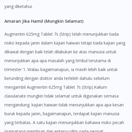
yang diketahui.
Amaran Jika Hamil (Mungkin Selamat)
Augmentin 625mg Tablet 7s (Strip) telah menunjukkan tiada
risiko kepada janin dalam kajian haiwan tetapi tiada kajian yang
dikawal dengan baik telah dilakukan ke atas manusia untuk
menunjukkan apa-apa masalah yang timbul terutama di
trimester 1. Walau bagaimanapun, ia masih lebih baik untuk
berunding dengan doktor anda terlebih dahulu sebelum
mengambil Augmentin 625mg Tablet 7s (Strip).Kalium
clavulanate mungkin tidak selamat untuk digunakan semasa
mengandung. kajian haiwan tidak menunjukkan apa-apa kesan
buruk kepada janin, bagaimanapun, terdapat kajian manusia
yang terbatas. A satu kajian menunjukkan bahawa risiko pecah
pramatang membran dan enterocolitis pada neonat.