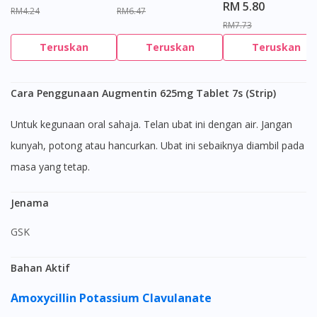
RM 5.80
RM4.24
RM6.47
RM7.73
Teruskan
Teruskan
Teruskan
Cara Penggunaan Augmentin 625mg Tablet 7s (Strip)
Untuk kegunaan oral sahaja. Telan ubat ini dengan air. Jangan
kunyah, potong atau hancurkan. Ubat ini sebaiknya diambil pada
masa yang tetap.
Jenama
GSK
Bahan Aktif
Amoxycillin
Potassium Clavulanate