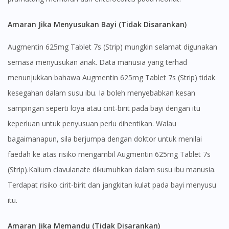
Amaran Jika Menyusukan Bayi (Tidak Disarankan)
Augmentin 625mg Tablet 7s (Strip) mungkin selamat digunakan
semasa menyusukan anak. Data manusia yang terhad
menunjukkan bahawa Augmentin 625mg Tablet 7s (Strip) tidak
kesegahan dalam susu ibu. Ia boleh menyebabkan kesan
sampingan seperti loya atau cirit-birit pada bayi dengan itu
keperluan untuk penyusuan perlu dihentikan. Walau
bagaimanapun, sila berjumpa dengan doktor untuk menilai
faedah ke atas risiko mengambil Augmentin 625mg Tablet 7s
(Strip).Kalium clavulanate dikumuhkan dalam susu ibu manusia.
Terdapat risiko cirit-birit dan jangkitan kulat pada bayi menyusu
itu.
Amaran Jika Memandu (Tidak Disarankan)