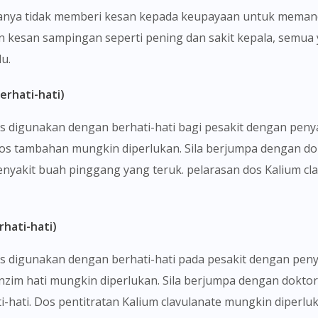
asanya tidak memberi kesan kepada keupayaan untuk meman
n kesan sampingan seperti pening dan sakit kepala, semu
u.
erhati-hati)
us digunakan dengan berhati-hati bagi pesakit dengan peny
 dos tambahan mungkin diperlukan. Sila berjumpa dengan do
nyakit buah pinggang yang teruk. pelarasan dos Kalium cl
hati-hati)
s digunakan dengan berhati-hati pada pesakit dengan penya
zim hati mungkin diperlukan. Sila berjumpa dengan doktor.
-hati. Dos pentitratan Kalium clavulanate mungkin diperluk