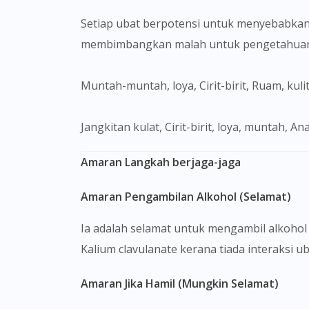
Setiap ubat berpotensi untuk menyebabkan
membimbangkan malah untuk pengetahuan 
Muntah-muntah, loya, Cirit-birit, Ruam, kuli
jangkitan kulat, Cirit-birit, loya, muntah, An
Amaran Langkah berjaga-jaga
Amaran Pengambilan Alkohol (Selamat)
Ia adalah selamat untuk mengambil alkohol
Kalium clavulanate kerana tiada interaksi ub
Amaran Jika Hamil (Mungkin Selamat)