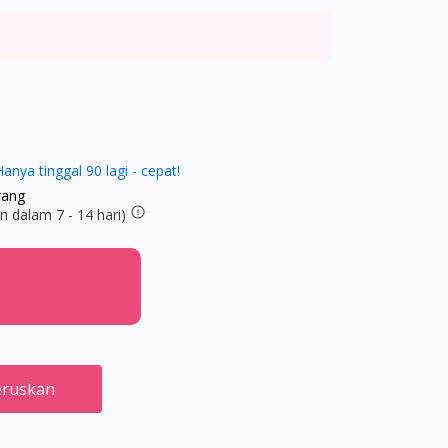
Hanya tinggal 90 lagi - cepat!
rang
 dalam 7 - 14 hari)
ruskan