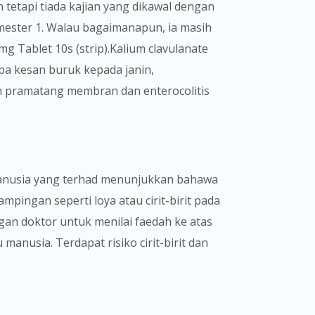
 tetapi tiada kajian yang dikawal dengan
mester 1. Walau bagaimanapun, ia masih
 Tablet 10s (strip).Kalium clavulanate
a kesan buruk kepada janin,
ah pramatang membran dan enterocolitis
manusia yang terhad menunjukkan bahawa
pingan seperti loya atau cirit-birit pada
an doktor untuk menilai faedah ke atas
anusia. Terdapat risiko cirit-birit dan