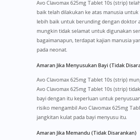
Avo Clavomax 625mg Tablet 10s (strip) telah
baik telah dilakukan ke atas manusia untu
lebih baik untuk berunding dengan doktor 
mungkin tidak selamat untuk digunakan se
bagaimanapun, terdapat kajian manusia yan
pada neonat.
Amaran Jika Menyusukan Bayi (Tidak Disar
Avo Clavomax 625mg Tablet 10s (strip) m
Avo Clavomax 625mg Tablet 10s (strip) tida
bayi dengan itu keperluan untuk penyusuan
risiko mengambil Avo Clavomax 625mg Tablet 
jangkitan kulat pada bayi menyusu itu.
Amaran Jika Memandu (Tidak Disarankan)