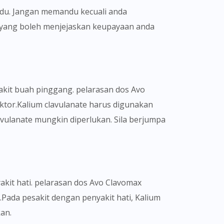
du. Jangan memandu kecuali anda
a yang boleh menjejaskan keupayaan anda
akit buah pinggang. pelarasan dos Avo
ktor.Kalium clavulanate harus digunakan
avulanate mungkin diperlukan. Sila berjumpa
kit hati. pelarasan dos Avo Clavomax
Pada pesakit dengan penyakit hati, Kalium
an.