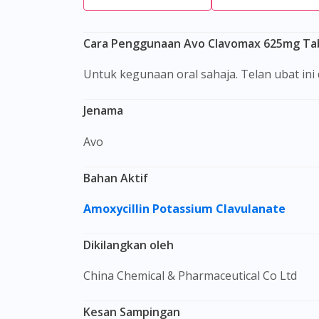
Cara Penggunaan Avo Clavomax 625mg Tabl
Untuk kegunaan oral sahaja. Telan ubat in
Jenama
Avo
Bahan Aktif
Amoxycillin
Potassium Clavulanate
Dikilangkan oleh
China Chemical & Pharmaceutical Co Ltd
Kesan Sampingan