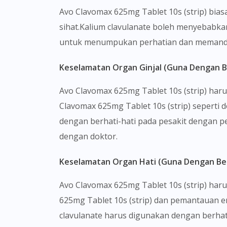
Avo Clavomax 625mg Tablet 10s (strip) bi
sihat.Kalium clavulanate boleh menyebabka
untuk menumpukan perhatian dan memand
Keselamatan Organ Ginjal (Guna Dengan B
Avo Clavomax 625mg Tablet 10s (strip) har
Clavomax 625mg Tablet 10s (strip) seperti
dengan berhati-hati pada pesakit dengan pe
dengan doktor.
Keselamatan Organ Hati (Guna Dengan Ber
Avo Clavomax 625mg Tablet 10s (strip) haru
625mg Tablet 10s (strip) dan pemantauan en
clavulanate harus digunakan dengan berhati