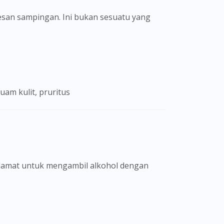
san sampingan. Ini bukan sesuatu yang
Ruam kulit, pruritus
selamat untuk mengambil alkohol dengan