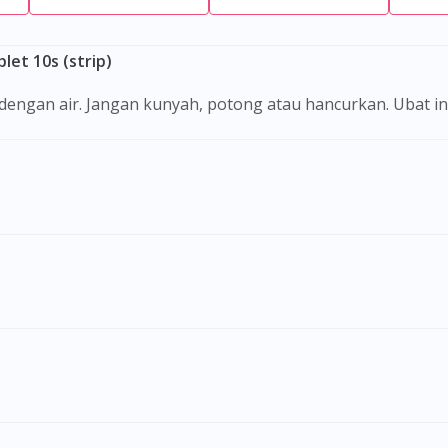
et 10s (strip)
i dengan air. Jangan kunyah, potong atau hancurkan. Ubat i