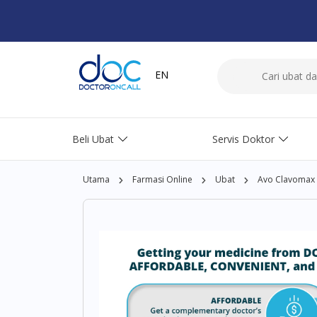
EN
Beli Ubat
Servis Doktor
Utama
Farmasi Online
Ubat
Avo Clavomax 6