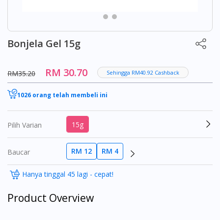
Bonjela Gel 15g
RM 30.70
RM35.20
Sehingga RM40.92 Cashback
1026 orang telah membeli ini
15g
Pilih Varian
RM 12
RM 4
Baucar
Hanya tinggal 45 lagi - cepat!
Product Overview