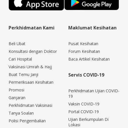
Perkhidmatan Kami
Maklumat Kesihatan
Beli Ubat
Pusat Kesihatan
Konsultasi dengan Doktor
Forum Kesihatan
Cari Hospital
Baca Artikel Kesihatan
Vaksinasi Umrah & Hajj
Buat Temu Janji
Servis COVID-19
Permeriksaan Kesihatan
Promosi
Perkhidmatan Ujian COVID-
19
Ganjaran
Vaksin COVID-19
Perkhidmatan Vaksinasi
Portal COVID-19
Tanya Soalan
Ujian Berkumpulan Di
Polisi Pengembalian
Lokasi