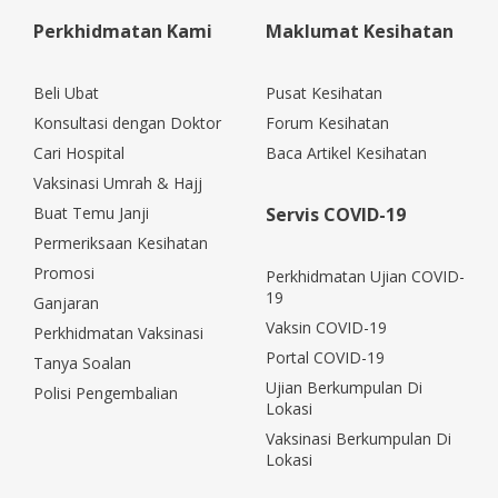
Perkhidmatan Kami
Maklumat Kesihatan
Beli Ubat
Pusat Kesihatan
Konsultasi dengan Doktor
Forum Kesihatan
Cari Hospital
Baca Artikel Kesihatan
Vaksinasi Umrah & Hajj
Buat Temu Janji
Servis COVID-19
Permeriksaan Kesihatan
Promosi
Perkhidmatan Ujian COVID-
19
Ganjaran
Vaksin COVID-19
Perkhidmatan Vaksinasi
Portal COVID-19
Tanya Soalan
Ujian Berkumpulan Di
Polisi Pengembalian
Lokasi
Vaksinasi Berkumpulan Di
Lokasi