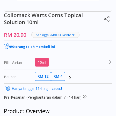
Collomack Warts Corns Topical
Solution 10ml
RM 20.90
Sehingga RM40.63 Cashback
990 orang telah membeli ini
10ml
Pilih Varian
RM 12
RM 4
Baucar
Hanya tinggal 114 lagi - cepat!
Pra-Pesanan (Penghantaran dalam 7 - 14 hari)
Product Overview