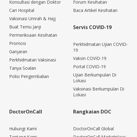
Konsultasi dengan Doktor
Forum Kesihatan
Cari Hospital
Baca Artikel Kesihatan
Vaksinasi Umrah & Hajj
Buat Temu Janji
Servis COVID-19
Permeriksaan Kesihatan
Promosi
Perkhidmatan Ujian COVID-
19
Ganjaran
Vaksin COVID-19
Perkhidmatan Vaksinasi
Portal COVID-19
Tanya Soalan
Ujian Berkumpulan Di
Polisi Pengembalian
Lokasi
Vaksinasi Berkumpulan Di
Lokasi
DoctorOnCall
Rangkaian DOC
Hubungi Kami
DoctorOnCall Global
Tentang Kami
DoctorOnCall Marketplace