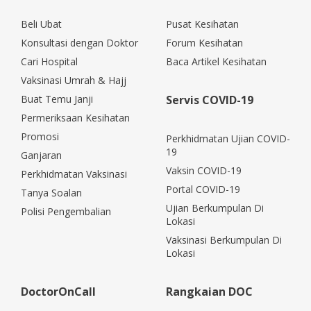
Beli Ubat
Pusat Kesihatan
Konsultasi dengan Doktor
Forum Kesihatan
Cari Hospital
Baca Artikel Kesihatan
Vaksinasi Umrah & Hajj
Buat Temu Janji
Servis COVID-19
Permeriksaan Kesihatan
Promosi
Perkhidmatan Ujian COVID-
19
Ganjaran
Vaksin COVID-19
Perkhidmatan Vaksinasi
Portal COVID-19
Tanya Soalan
Ujian Berkumpulan Di
Polisi Pengembalian
Lokasi
Vaksinasi Berkumpulan Di
Lokasi
DoctorOnCall
Rangkaian DOC