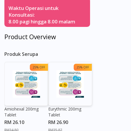
Waktu Operasi untuk
Konsultasi:
8.00 pagi hingga 8.00 malam
Product Overview
Produk Serupa
25% OFF
25% OFF
Amiohexal 200mg
Eurythmic 200mg
Tablet
Tablet
RM 26.10
RM 26.90
RM34.80
RM35.87