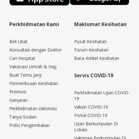
Perkhidmatan Kami
Maklumat Kesihatan
Beli Ubat
Pusat Kesihatan
Konsultasi dengan Doktor
Forum Kesihatan
Cari Hospital
Baca Artikel Kesihatan
Vaksinasi Umrah & Hajj
Buat Temu Janji
Servis COVID-19
Permeriksaan Kesihatan
Promosi
Perkhidmatan Ujian COVID-
19
Ganjaran
Vaksin COVID-19
Perkhidmatan Vaksinasi
Portal COVID-19
Tanya Soalan
Ujian Berkumpulan Di
Polisi Pengembalian
Lokasi
Vaksinasi Berkumpulan Di