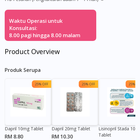
Waktu Operasi untuk
Konsultasi:
8.00 pagi hingga 8.00 malam
Product Overview
Produk Serupa
25% OFF
25% OFF
25% OF
Dapril 10mg Tablet
Dapril 20mg Tablet
Lisinopril Stada 10m
Tablet
RM 8.80
RM 10.30