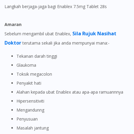
Langkah berjaga-jaga bagi Enablex 7.5mg Tablet 28s
Amaran
Sila Rujuk Nasihat
Sebelum mengambil ubat Enablex,
Doktor
terutama sekali jika anda mempunyai mana:-
Tekanan darah tinggi
Glaukoma
Toksik megacolon
Penyakit hati
Alahan kepada ubat Enablex atau apa-apa ramuannnya
Hipersensitiviti
Mengandunng
Penyusuan
Masalah jantung