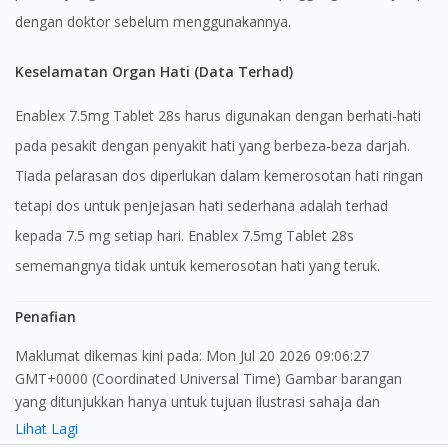
dengan doktor sebelum menggunakannya.
Keselamatan Organ Hati (Data Terhad)
Enablex 7.5mg Tablet 28s harus digunakan dengan berhati-hati
pada pesakit dengan penyakit hati yang berbeza-beza darjah.
Tiada pelarasan dos diperlukan dalam kemerosotan hati ringan
tetapi dos untuk penjejasan hati sederhana adalah terhad
kepada 7.5 mg setiap hari. Enablex 7.5mg Tablet 28s
sememangnya tidak untuk kemerosotan hati yang teruk.
Penafian
Maklumat dikemas kini pada: Mon Jul 20 2026 09:06:27
GMT+0000 (Coordinated Universal Time) Gambar barangan
yang ditunjukkan hanya untuk tujuan ilustrasi sahaja dan
mungkin tidak seperti produk yang sebenar
Lihat Lagi