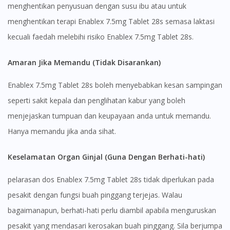
menghentikan penyusuan dengan susu ibu atau untuk
menghentikan terapi Enablex 7.5mg Tablet 28s semasa laktasi
kecuali faedah melebihi risiko Enablex 7.5mg Tablet 28s.
Amaran Jika Memandu (Tidak Disarankan)
Enablex 7.5mg Tablet 28s boleh menyebabkan kesan sampingan
seperti sakit kepala dan penglihatan kabur yang boleh
menjejaskan tumpuan dan keupayaan anda untuk memandu.
Hanya memandu jika anda sihat.
Keselamatan Organ Ginjal (Guna Dengan Berhati-hati)
pelarasan dos Enablex 7.5mg Tablet 28s tidak diperlukan pada
pesakit dengan fungsi buah pinggang terjejas. Walau
bagaimanapun, berhati-hati perlu diambil apabila menguruskan
pesakit yang mendasari kerosakan buah pinggang. Sila berjumpa