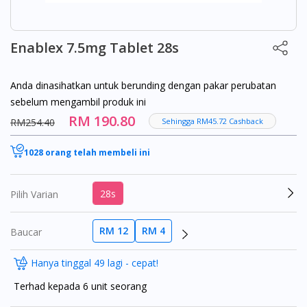
Enablex 7.5mg Tablet 28s
Anda dinasihatkan untuk berunding dengan pakar perubatan
sebelum mengambil produk ini
RM 190.80
RM254.40
Sehingga RM45.72 Cashback
1028 orang telah membeli ini
28s
Pilih Varian
RM 12
RM 4
Baucar
Hanya tinggal 49 lagi - cepat!
Terhad kepada 6 unit seorang