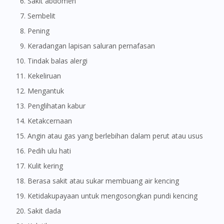
Sakit abdomen
Sembelit
Pening
Keradangan lapisan saluran pernafasan
Tindak balas alergi
Kekeliruan
Mengantuk
Penglihatan kabur
Ketakcernaan
Angin atau gas yang berlebihan dalam perut atau usus
Pedih ulu hati
Kulit kering
Berasa sakit atau sukar membuang air kencing
Ketidakupayaan untuk mengosongkan pundi kencing
Sakit dada