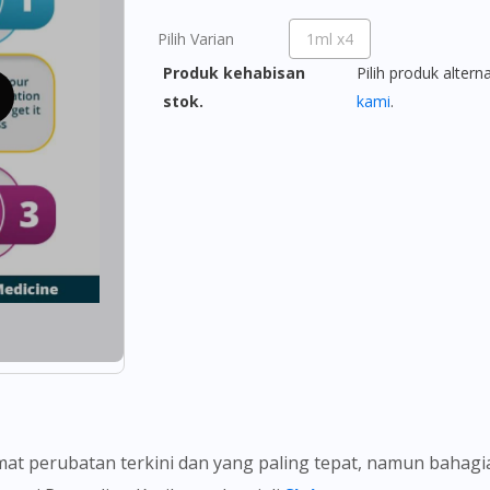
Pilih Varian
1ml x4
Produk kehabisan
Pilih produk altern
stok.
kami
.
t perubatan terkini dan yang paling tepat, namun bahag