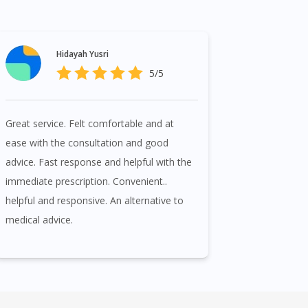
Hidayah Yusri
5/5
Great service. Felt comfortable and at
ease with the consultation and good
advice. Fast response and helpful with the
immediate prescription. Convenient..
helpful and responsive. An alternative to
medical advice.