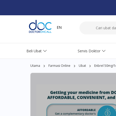
EN
Beli Ubat
Servis Doktor
Utama
Farmasi Online
Ubat
Enbrel 50mg/1m