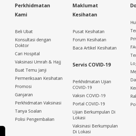
Perkhidmatan
Maklumat
Do
Kami
Kesihatan
Hu
Te
Beli Ubat
Pusat Kesihatan
Pri
Konsultasi dengan
Forum Kesihatan
Doktor
FA
Baca Artikel Kesihatan
Cari Hospital
Te
Vaksinasi Umrah & Hajj
Lo
Servis COVID-19
Buat Temu Janji
Me
Permeriksaan Kesihatan
Da
Perkhidmatan Ujian
Promosi
COVID-19
Ke
Ganjaran
Vaksin COVID-19
Ra
Perkhidmatan Vaksinasi
Portal COVID-19
Po
Tanya Soalan
Ujian Berkumpulan Di
Lokasi
Polisi Pengembalian
Vaksinasi Berkumpulan
Di Lokasi