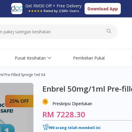
Get RM30 Off + Free Delivery
Download App
★★★★★
Rated by 2,500+ Users
Pusat Kesihatan
Pembelian Pukal
l Pre-Filled Syringe 1ml X4
Enbrel 50mg/1ml Pre-fill
25% OFF
Preskripsi Diperlukan
RM 7228.30
990 orang telah membeli ini