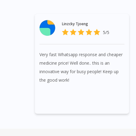
Linzcky Tjoeng
5/5
Very fast Whatsapp response and cheaper
medicine price! Well done.. this is an
innovative way for busy people! Keep up
the good work!