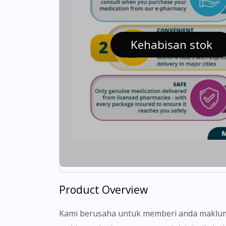
Kehabisan stok
Product Overview
Kami berusaha untuk memberi anda makluma