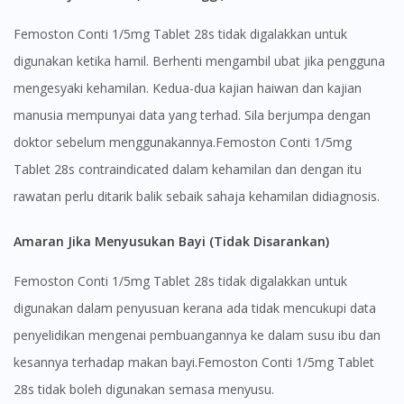
Femoston Conti 1/5mg Tablet 28s tidak digalakkan untuk
digunakan ketika hamil. Berhenti mengambil ubat jika pengguna
mengesyaki kehamilan. Kedua-dua kajian haiwan dan kajian
manusia mempunyai data yang terhad. Sila berjumpa dengan
doktor sebelum menggunakannya.Femoston Conti 1/5mg
Tablet 28s contraindicated dalam kehamilan dan dengan itu
rawatan perlu ditarik balik sebaik sahaja kehamilan didiagnosis.
Amaran Jika Menyusukan Bayi (Tidak Disarankan)
Femoston Conti 1/5mg Tablet 28s tidak digalakkan untuk
digunakan dalam penyusuan kerana ada tidak mencukupi data
penyelidikan mengenai pembuangannya ke dalam susu ibu dan
kesannya terhadap makan bayi.Femoston Conti 1/5mg Tablet
28s tidak boleh digunakan semasa menyusu.