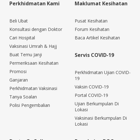
Perkhidmatan Kami
Maklumat Kesihatan
Beli Ubat
Pusat Kesihatan
Konsultasi dengan Doktor
Forum Kesihatan
Cari Hospital
Baca Artikel Kesihatan
Vaksinasi Umrah & Hajj
Buat Temu Janji
Servis COVID-19
Permeriksaan Kesihatan
Promosi
Perkhidmatan Ujian COVID-
19
Ganjaran
Vaksin COVID-19
Perkhidmatan Vaksinasi
Portal COVID-19
Tanya Soalan
Ujian Berkumpulan Di
Polisi Pengembalian
Lokasi
Vaksinasi Berkumpulan Di
Lokasi