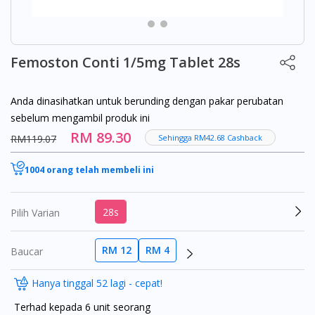
Femoston Conti 1/5mg Tablet 28s
Anda dinasihatkan untuk berunding dengan pakar perubatan
sebelum mengambil produk ini
RM 89.30
RM119.07
Sehingga RM42.68 Cashback
1004 orang telah membeli ini
28s
Pilih Varian
RM 12
RM 4
Baucar
Hanya tinggal 52 lagi - cepat!
Terhad kepada 6 unit seorang