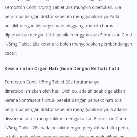
Femoston Conti 1/5mg Tablet 28s mungkin diperlukan. Sila
berjumpa dengan doktor sebelum menggunakannya.Pada
pesakit dengan disfungsi buah pinggang, mereka harus
diperhatikan dengan teliti apabila menggunakan Femoston Conti
1/5mg Tablet 28s kerana ia boleh menyebabkan pembendungan
cecair.
Keselamatan Organ Hati (Guna Dengan Berhati-hati)
Femoston Conti 1/5mg Tablet 28s terutamanya
dimetabolismekan oleh hati. Oleh itu, adalah tidak digalakkan
kerana kontraseptif untuk pesakit dengan penyakit hati. Sila
berjumpa dengan doktor sebelum menggunakannya.Ia adalah
disyorkan untuk mengelakkan menggunakan Femoston Conti
1/5mg Tablet 28s pada pesakit dengan penyakit hati. Jika perlu,
ia tidak perlu diberi semasa penyakit akut dan perlu diberikan