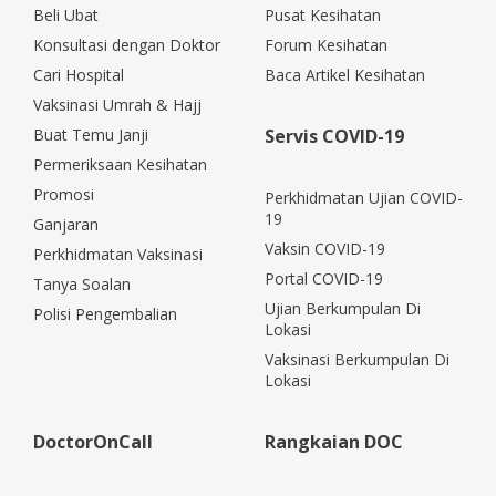
Beli Ubat
Pusat Kesihatan
Konsultasi dengan Doktor
Forum Kesihatan
Cari Hospital
Baca Artikel Kesihatan
Vaksinasi Umrah & Hajj
Buat Temu Janji
Servis COVID-19
Permeriksaan Kesihatan
Promosi
Perkhidmatan Ujian COVID-
19
Ganjaran
Vaksin COVID-19
Perkhidmatan Vaksinasi
Portal COVID-19
Tanya Soalan
Ujian Berkumpulan Di
Polisi Pengembalian
Lokasi
Vaksinasi Berkumpulan Di
Lokasi
DoctorOnCall
Rangkaian DOC