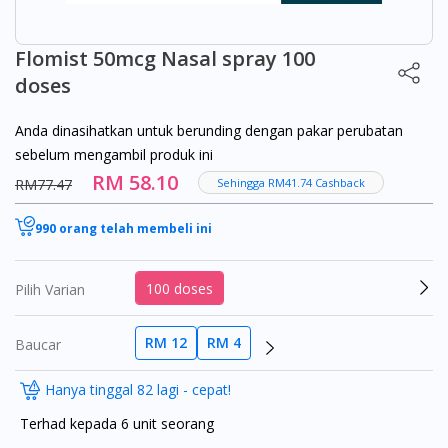
Flomist 50mcg Nasal spray 100
doses
Anda dinasihatkan untuk berunding dengan pakar perubatan
sebelum mengambil produk ini
RM 58.10
RM77.47
Sehingga RM41.74 Cashback
990 orang telah membeli ini
100 doses
Pilih Varian
RM 12
RM 4
Baucar
Hanya tinggal 82 lagi - cepat!
Terhad kepada 6 unit seorang