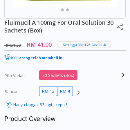
Fluimucil A 100mg For Oral Solution 30
Sachets (Box)
RM 41.00
RM51.30
Sehingga RM41.23 Cashback
1000 orang telah membeli ini
30 Sachets (Box)
Pilih Varian
RM 12
RM 4
Baucar
Hanya tinggal 83 lagi - cepat!
Product Overview