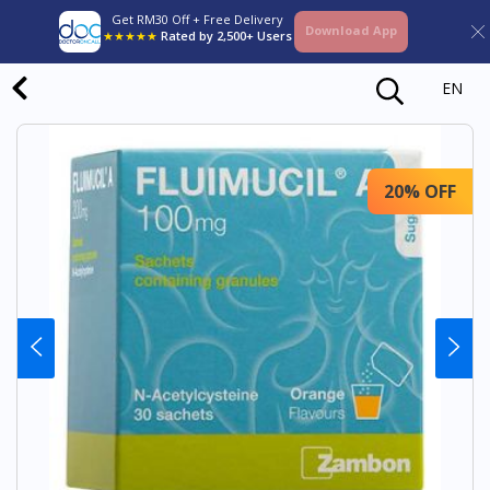
Get RM30 Off + Free Delivery
Download App
★★★★★
Rated by 2,500+ Users
EN
20% OFF