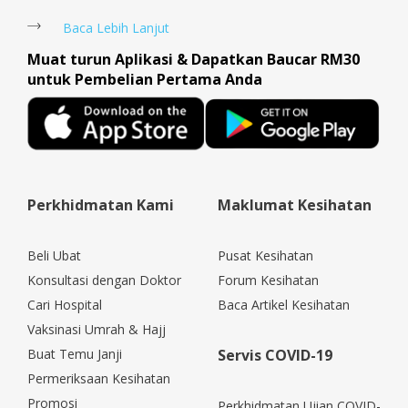
Baca Lebih Lanjut
Muat turun Aplikasi & Dapatkan Baucar RM30
untuk Pembelian Pertama Anda
Perkhidmatan Kami
Maklumat Kesihatan
Beli Ubat
Pusat Kesihatan
Konsultasi dengan Doktor
Forum Kesihatan
Cari Hospital
Baca Artikel Kesihatan
Vaksinasi Umrah & Hajj
Buat Temu Janji
Servis COVID-19
Permeriksaan Kesihatan
Promosi
Perkhidmatan Ujian COVID-