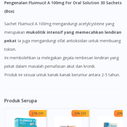
Pengenalan Fluimucil A 100mg For Oral Solution 30 Sachets
(Box)
Sachet Fluimucil A 100mg mengandungi acetylcysteine yang
merupakan
mukolitik intensif yang memecahkan lendiran
pekat
Ia juga mengandungi sifat antioksidan untuk membuang
toksin.
Ini membolehkan ia melegakan gejala rembesan lendiran yang
pekat dalam masalah pernafasan akut dan kronik.
Produk ini sesuai untuk kanak-kanak berumur antara 2-5 tahun.
Produk Serupa
21% OFF
20% OFF
20% OF