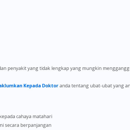
at dan penyakit yang tidak lengkap yang mungkin menggangg
Maklumkan Kepada Doktor
anda tentang ubat-ubat yang and
 kepada cahaya matahari
ni secara berpanjangan