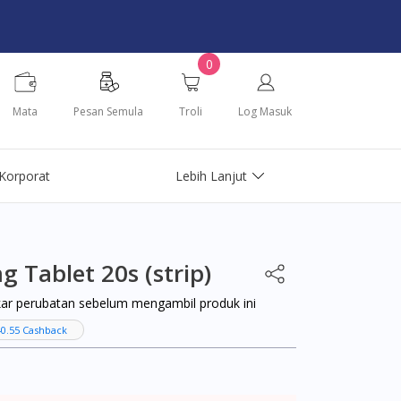
0
Mata
Pesan Semula
Troli
Log Masuk
Korporat
Lebih Lanjut
Tablet 20s (strip)
kar perubatan sebelum mengambil produk ini
0.55 Cashback