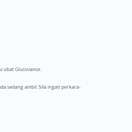
u ubat Glucovance.
a sedang ambil. Sila ingati perkara-