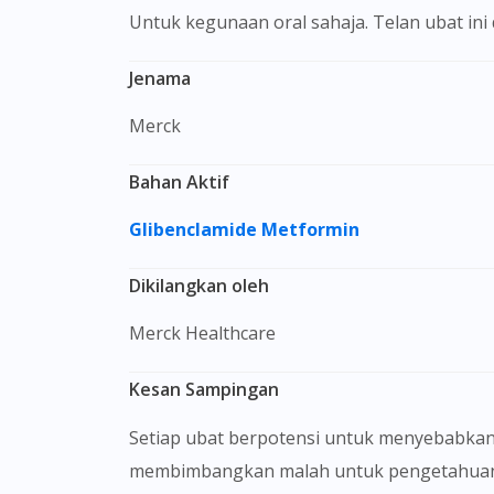
Untuk kegunaan oral sahaja. Telan ubat in
Jenama
Merck
Bahan Aktif
Glibenclamide
Metformin
Dikilangkan oleh
Merck Healthcare
Kesan Sampingan
Setiap ubat berpotensi untuk menyebabkan
membimbangkan malah untuk pengetahuan 