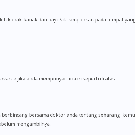
oleh kanak-kanak dan bayi. Sila simpankan pada tempat yan
vance jika anda mempunyai ciri-ciri seperti di atas.
sebelum mengambilnya.