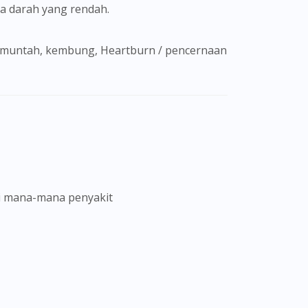
kosa darah yang rendah.
i mana-mana penyakit