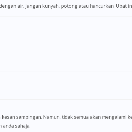
i dengan air. Jangan kunyah, potong atau hancurkan. Ubat i
 kesan sampingan. Namun, tidak semua akan mengalami ke
anda sahaja.