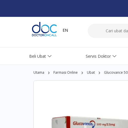
EN
Beli Ubat
Servis Doktor
Utama
Farmasi Online
Ubat
Glucovance 500