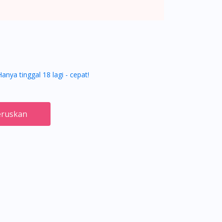
Hanya tinggal 18 lagi - cepat!
ruskan