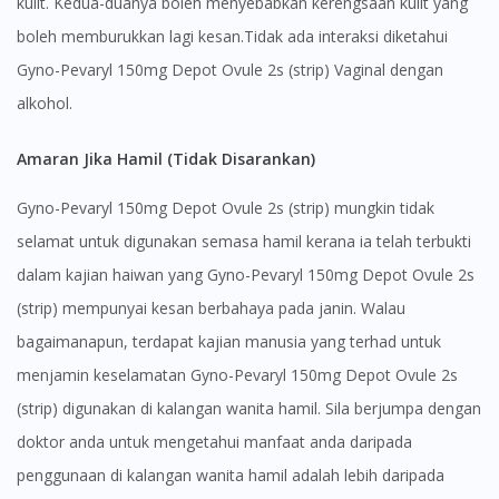
kulit. Kedua-duanya boleh menyebabkan kerengsaan kulit yang
boleh memburukkan lagi kesan.Tidak ada interaksi diketahui
Gyno-Pevaryl 150mg Depot Ovule 2s (strip) Vaginal dengan
alkohol.
Amaran Jika Hamil (Tidak Disarankan)
Gyno-Pevaryl 150mg Depot Ovule 2s (strip) mungkin tidak
selamat untuk digunakan semasa hamil kerana ia telah terbukti
dalam kajian haiwan yang Gyno-Pevaryl 150mg Depot Ovule 2s
(strip) mempunyai kesan berbahaya pada janin. Walau
bagaimanapun, terdapat kajian manusia yang terhad untuk
menjamin keselamatan Gyno-Pevaryl 150mg Depot Ovule 2s
(strip) digunakan di kalangan wanita hamil. Sila berjumpa dengan
doktor anda untuk mengetahui manfaat anda daripada
penggunaan di kalangan wanita hamil adalah lebih daripada