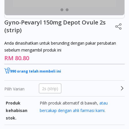
Gyno-Pevaryl 150mg Depot Ovule 2s
(strip)
Anda dinasihatkan untuk berunding dengan pakar perubatan
sebelum mengambil produk ini
RM 80.80
990 orang telah membeli ini
2s (strip)
Pilih Varian
Produk
Pilih produk alternatif di bawah,
atau
kehabisan
bercakap dengan ahli farmasi kami
.
stok.