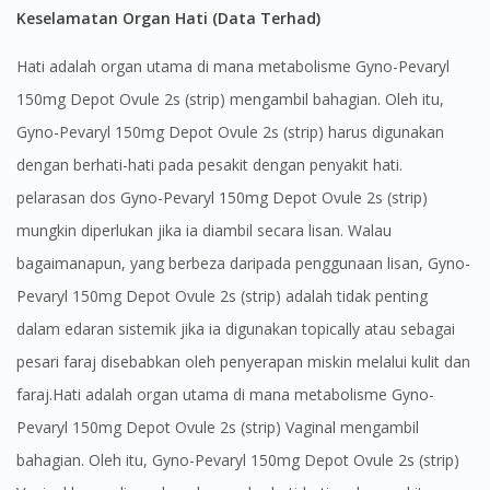
Keselamatan Organ Hati (Data Terhad)
Hati adalah organ utama di mana metabolisme Gyno-Pevaryl
150mg Depot Ovule 2s (strip) mengambil bahagian. Oleh itu,
Gyno-Pevaryl 150mg Depot Ovule 2s (strip) harus digunakan
dengan berhati-hati pada pesakit dengan penyakit hati.
pelarasan dos Gyno-Pevaryl 150mg Depot Ovule 2s (strip)
mungkin diperlukan jika ia diambil secara lisan. Walau
bagaimanapun, yang berbeza daripada penggunaan lisan, Gyno-
Pevaryl 150mg Depot Ovule 2s (strip) adalah tidak penting
dalam edaran sistemik jika ia digunakan topically atau sebagai
pesari faraj disebabkan oleh penyerapan miskin melalui kulit dan
faraj.Hati adalah organ utama di mana metabolisme Gyno-
Pevaryl 150mg Depot Ovule 2s (strip) Vaginal mengambil
bahagian. Oleh itu, Gyno-Pevaryl 150mg Depot Ovule 2s (strip)