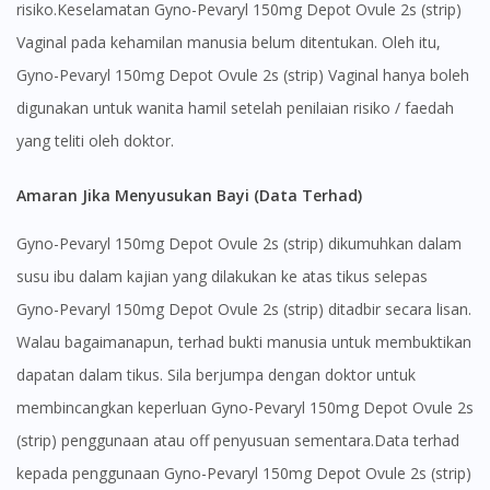
risiko.Keselamatan Gyno-Pevaryl 150mg Depot Ovule 2s (strip)
Vaginal pada kehamilan manusia belum ditentukan. Oleh itu,
Gyno-Pevaryl 150mg Depot Ovule 2s (strip) Vaginal hanya boleh
digunakan untuk wanita hamil setelah penilaian risiko / faedah
yang teliti oleh doktor.
Amaran Jika Menyusukan Bayi (Data Terhad)
Gyno-Pevaryl 150mg Depot Ovule 2s (strip) dikumuhkan dalam
susu ibu dalam kajian yang dilakukan ke atas tikus selepas
Gyno-Pevaryl 150mg Depot Ovule 2s (strip) ditadbir secara lisan.
Walau bagaimanapun, terhad bukti manusia untuk membuktikan
dapatan dalam tikus. Sila berjumpa dengan doktor untuk
membincangkan keperluan Gyno-Pevaryl 150mg Depot Ovule 2s
(strip) penggunaan atau off penyusuan sementara.Data terhad
kepada penggunaan Gyno-Pevaryl 150mg Depot Ovule 2s (strip)