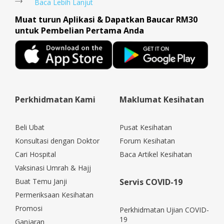
Baca Lebih Lanjut
Muat turun Aplikasi & Dapatkan Baucar RM30
untuk Pembelian Pertama Anda
Perkhidmatan Kami
Maklumat Kesihatan
Beli Ubat
Pusat Kesihatan
Konsultasi dengan Doktor
Forum Kesihatan
Cari Hospital
Baca Artikel Kesihatan
Vaksinasi Umrah & Hajj
Buat Temu Janji
Servis COVID-19
Permeriksaan Kesihatan
Promosi
Perkhidmatan Ujian COVID-
19
Ganjaran