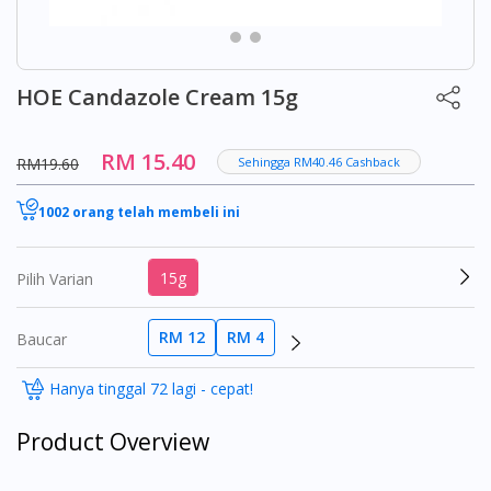
HOE Candazole Cream 15g
RM 15.40
RM19.60
Sehingga RM40.46 Cashback
1002 orang telah membeli ini
15g
Pilih Varian
RM 12
RM 4
Baucar
Hanya tinggal 72 lagi - cepat!
Product Overview