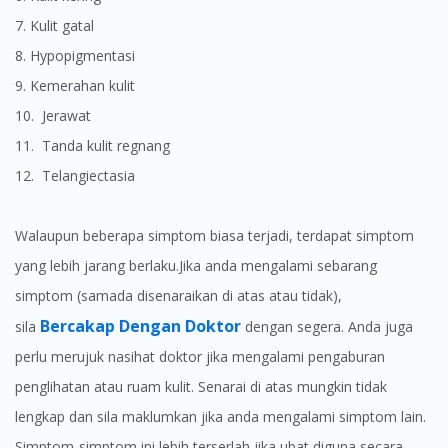
7. Kulit gatal
8. Hypopigmentasi
9. Kemerahan kulit
10. Jerawat
11. Tanda kulit regnang
12. Telangiectasia
Walaupun beberapa simptom biasa terjadi, terdapat simptom
yang lebih jarang berlaku.Jika anda mengalami sebarang
simptom (samada disenaraikan di atas atau tidak),
Bercakap Dengan Doktor
sila
dengan segera. Anda juga
perlu merujuk nasihat doktor jika mengalami pengaburan
penglihatan atau ruam kulit. Senarai di atas mungkin tidak
lengkap dan sila maklumkan jika anda mengalami simptom lain.
Simptom-simptom ini lebih terserlah jika ubat diguna secara