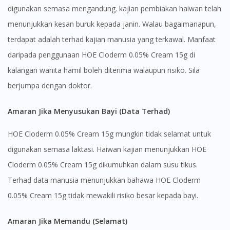
digunakan semasa mengandung. kajian pembiakan haiwan telah
menunjukkan kesan buruk kepada janin. Walau bagaimanapun,
terdapat adalah terhad kajian manusia yang terkawal. Manfaat
daripada penggunaan HOE Cloderm 0.05% Cream 15g di
kalangan wanita hamil boleh diterima walaupun risiko. Sila
berjumpa dengan doktor.
Amaran Jika Menyusukan Bayi (Data Terhad)
HOE Cloderm 0.05% Cream 15g mungkin tidak selamat untuk
digunakan semasa laktasi. Haiwan kajian menunjukkan HOE
Cloderm 0.05% Cream 15g dikumuhkan dalam susu tikus.
Terhad data manusia menunjukkan bahawa HOE Cloderm
0.05% Cream 15g tidak mewakili risiko besar kepada bayi.
Amaran Jika Memandu (Selamat)