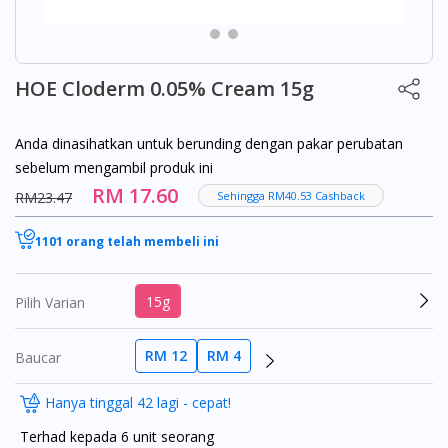
HOE Cloderm 0.05% Cream 15g
Anda dinasihatkan untuk berunding dengan pakar perubatan
sebelum mengambil produk ini
RM 17.60
RM23.47
Sehingga RM40.53 Cashback
1101 orang telah membeli ini
15g
Pilih Varian
RM 12
RM 4
Baucar
Hanya tinggal 42 lagi - cepat!
Terhad kepada 6 unit seorang