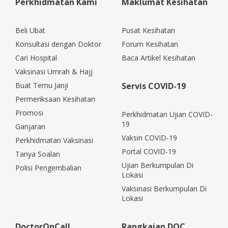
Perkhidmatan Kami
Maklumat Kesihatan
Beli Ubat
Pusat Kesihatan
Konsultasi dengan Doktor
Forum Kesihatan
Cari Hospital
Baca Artikel Kesihatan
Vaksinasi Umrah & Hajj
Buat Temu Janji
Servis COVID-19
Permeriksaan Kesihatan
Promosi
Perkhidmatan Ujian COVID-
19
Ganjaran
Vaksin COVID-19
Perkhidmatan Vaksinasi
Portal COVID-19
Tanya Soalan
Ujian Berkumpulan Di
Polisi Pengembalian
Lokasi
Vaksinasi Berkumpulan Di
Lokasi
DoctorOnCall
Rangkaian DOC