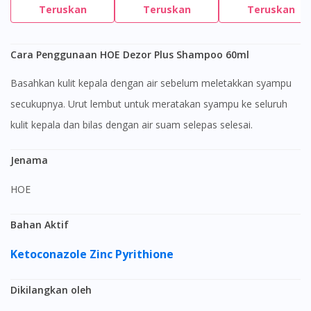
Teruskan
Teruskan
Teruskan
Cara Penggunaan HOE Dezor Plus Shampoo 60ml
Basahkan kulit kepala dengan air sebelum meletakkan syampu
secukupnya. Urut lembut untuk meratakan syampu ke seluruh
kulit kepala dan bilas dengan air suam selepas selesai.
Jenama
HOE
Bahan Aktif
Ketoconazole
Zinc Pyrithione
Dikilangkan oleh