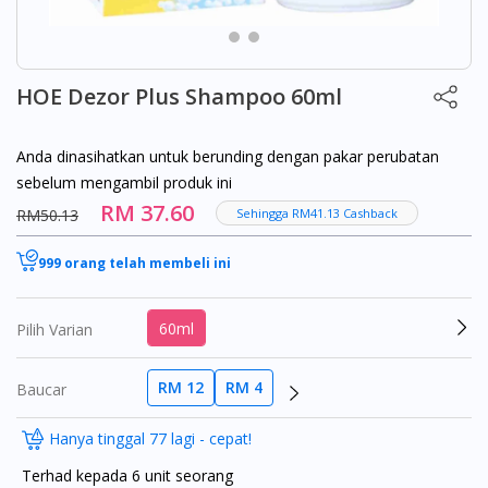
HOE Dezor Plus Shampoo 60ml
Anda dinasihatkan untuk berunding dengan pakar perubatan
sebelum mengambil produk ini
RM 37.60
RM50.13
Sehingga RM41.13 Cashback
999 orang telah membeli ini
60ml
Pilih Varian
RM 12
RM 4
Baucar
Hanya tinggal 77 lagi - cepat!
Terhad kepada 6 unit seorang