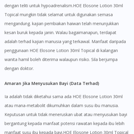
dengan teliti untuk hypoadrenalism.HOE Elosone Lotion 30ml
Topical mungkin tidak selamat untuk digunakan semasa
mengandung. kajian pembiakan haiwan telah menunjukkan
kesan buruk kepada janin. Walau bagaimanapun, terdapat
adalah terhad kajian manusia yang terkawal. Manfaat daripada
penggunaan HOE Elosone Lotion 30ml Topical di kalangan
wanita hamil boleh diterima walaupun risiko. Sila berjumpa
dengan doktor.
Amaran Jika Menyusukan Bayi (Data Terhad)
Ia adalah tidak diketahui sama ada HOE Elosone Lotion 30ml
atau mana-metabolit dikumuhkan dalam susu ibu manusia.
Keputusan untuk tidak meneruskan ubat atau menyusukan bayi
Visit DoctorOnCall Singapore
bergantung kepada manfaat potensi rawatan kepada ibu lebih
manfaat susu ibu kepada bayi.HOE Elosone Lotion 30ml Topical