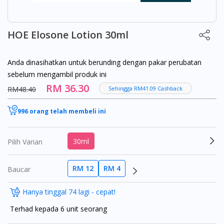
HOE Elosone Lotion 30ml
Anda dinasihatkan untuk berunding dengan pakar perubatan
sebelum mengambil produk ini
RM 36.30
RM48.40
Sehingga RM41.09 Cashback
996 orang telah membeli ini
30ml
Pilih Varian
RM 12
RM 4
Baucar
Hanya tinggal 74 lagi - cepat!
Terhad kepada 6 unit seorang