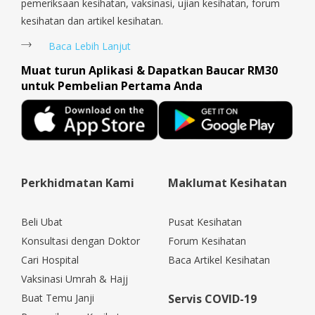
pemeriksaan kesihatan, vaksinasi, ujian kesihatan, forum
kesihatan dan artikel kesihatan.
Baca Lebih Lanjut
Muat turun Aplikasi & Dapatkan Baucar RM30
untuk Pembelian Pertama Anda
Perkhidmatan Kami
Maklumat Kesihatan
Beli Ubat
Pusat Kesihatan
Konsultasi dengan Doktor
Forum Kesihatan
Cari Hospital
Baca Artikel Kesihatan
Vaksinasi Umrah & Hajj
Buat Temu Janji
Servis COVID-19