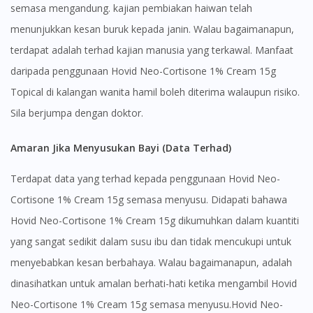
semasa mengandung. kajian pembiakan haiwan telah
menunjukkan kesan buruk kepada janin. Walau bagaimanapun,
terdapat adalah terhad kajian manusia yang terkawal. Manfaat
daripada penggunaan Hovid Neo-Cortisone 1% Cream 15g
Topical di kalangan wanita hamil boleh diterima walaupun risiko.
Sila berjumpa dengan doktor.
Amaran Jika Menyusukan Bayi (Data Terhad)
Terdapat data yang terhad kepada penggunaan Hovid Neo-
Cortisone 1% Cream 15g semasa menyusu. Didapati bahawa
Hovid Neo-Cortisone 1% Cream 15g dikumuhkan dalam kuantiti
yang sangat sedikit dalam susu ibu dan tidak mencukupi untuk
menyebabkan kesan berbahaya. Walau bagaimanapun, adalah
dinasihatkan untuk amalan berhati-hati ketika mengambil Hovid
Neo-Cortisone 1% Cream 15g semasa menyusu.Hovid Neo-
Visit DoctorOnCall Singapore