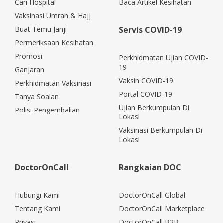
Cari Hospital
Baca Artikel Kesihatan
Vaksinasi Umrah & Hajj
Buat Temu Janji
Servis COVID-19
Permeriksaan Kesihatan
Promosi
Perkhidmatan Ujian COVID-
19
Ganjaran
Vaksin COVID-19
Perkhidmatan Vaksinasi
Portal COVID-19
Tanya Soalan
Ujian Berkumpulan Di
Polisi Pengembalian
Lokasi
Vaksinasi Berkumpulan Di
Lokasi
DoctorOnCall
Rangkaian DOC
Hubungi Kami
DoctorOnCall Global
Tentang Kami
DoctorOnCall Marketplace
Privasi
DoctorOnCall B2B