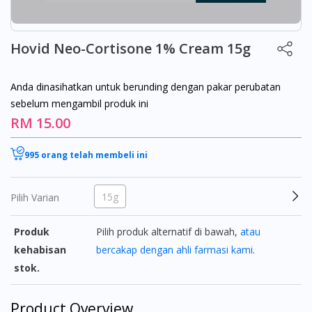
Hovid Neo-Cortisone 1% Cream 15g
Anda dinasihatkan untuk berunding dengan pakar perubatan
sebelum mengambil produk ini
RM 15.00
995 orang telah membeli ini
15g
Pilih Varian
Produk
Pilih produk alternatif di bawah,
atau
kehabisan
bercakap dengan ahli farmasi kami
.
stok.
Product Overview