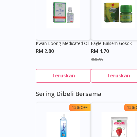
Kwan Loong Medicated Oil
Eagle Balsem Gosok
RM 2.80
RM 4.70
RM5.80
Teruskan
Teruskan
Sering Dibeli Bersama
15% OFF
15% 