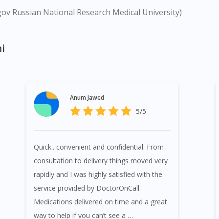
gov Russian National Research Medical University)
i
Anum Jawed
5/5
Quick.. convenient and confidential. From
consultation to delivery things moved very
rapidly and I was highly satisfied with the
service provided by DoctorOnCall.
Medications delivered on time and a great
way to help if you can’t see a …