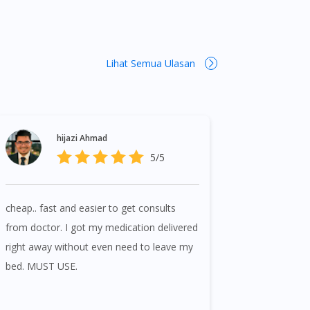
Lihat Semua Ulasan
hijazi Ahmad
5/5
cheap.. fast and easier to get consults
from doctor. I got my medication delivered
right away without even need to leave my
bed. MUST USE.