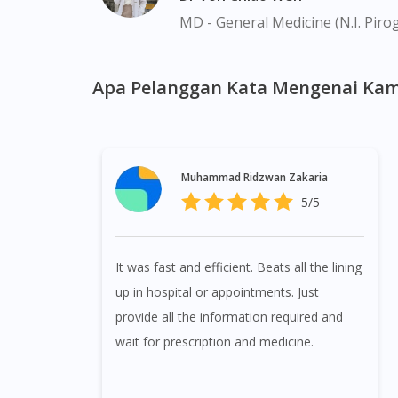
MD - General Medicine (N.I. Piro
Apa Pelanggan Kata Mengenai Kam
Muhammad Ridzwan Zakaria
5/5
It was fast and efficient. Beats all the lining
up in hospital or appointments. Just
provide all the information required and
wait for prescription and medicine.