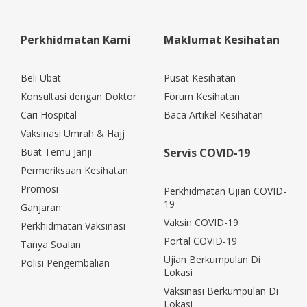
Perkhidmatan Kami
Maklumat Kesihatan
Beli Ubat
Pusat Kesihatan
Konsultasi dengan Doktor
Forum Kesihatan
Cari Hospital
Baca Artikel Kesihatan
Vaksinasi Umrah & Hajj
Buat Temu Janji
Servis COVID-19
Permeriksaan Kesihatan
Promosi
Perkhidmatan Ujian COVID-
19
Ganjaran
Vaksin COVID-19
Perkhidmatan Vaksinasi
Portal COVID-19
Tanya Soalan
Ujian Berkumpulan Di
Polisi Pengembalian
Lokasi
Vaksinasi Berkumpulan Di
Lokasi