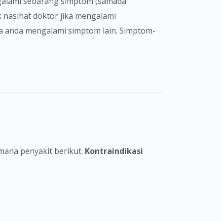
 nasihat doktor jika mengalami
ika anda mengalami simptom lain. Simptom-
-mana penyakit berikut.
Kontraindikasi