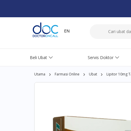
EN
Beli Ubat
Servis Doktor
Utama
Farmasi Online
Ubat
Lipitor 10mg T