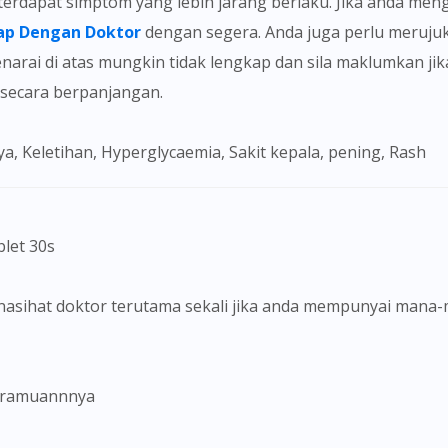
ap Dengan Doktor
dengan segera. Anda juga perlu merujuk
narai di atas mungkin tidak lengkap dan sila maklumkan j
a secara berpanjangan.
ya, Keletihan, Hyperglycaemia, Sakit kepala, pening, Rash
blet 30s
k nasihat doktor terutama sekali jika anda mempunyai mana
a ramuannnya