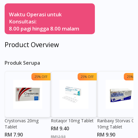
Waktu Operasi untuk
Konsultasi:
8.00 pagi hingga 8.00 malam
Product Overview
Produk Serupa
25% OFF
25% OFF
25% OF
Crystorvas 20mg
Rotaqor 10mg Tablet
Ranbaxy Storvas C
Tablet
10mg Tablet
RM 9.40
RM 7.90
RM 9.90
RM12.53