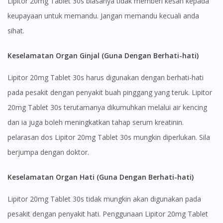
Lipitor 20mg Tablet 30s biasanya tidak memberi kesan kepada
keupayaan untuk memandu. Jangan memandu kecuali anda
sihat.
Keselamatan Organ Ginjal (Guna Dengan Berhati-hati)
Lipitor 20mg Tablet 30s harus digunakan dengan berhati-hati
pada pesakit dengan penyakit buah pinggang yang teruk. Lipitor
20mg Tablet 30s terutamanya dikumuhkan melalui air kencing
dan ia juga boleh meningkatkan tahap serum kreatinin.
pelarasan dos Lipitor 20mg Tablet 30s mungkin diperlukan. Sila
berjumpa dengan doktor.
Keselamatan Organ Hati (Guna Dengan Berhati-hati)
Lipitor 20mg Tablet 30s tidak mungkin akan digunakan pada
pesakit dengan penyakit hati. Penggunaan Lipitor 20mg Tablet