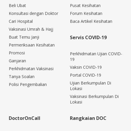
Beli Ubat
Pusat Kesihatan
Konsultasi dengan Doktor
Forum Kesihatan
Cari Hospital
Baca Artikel Kesihatan
Vaksinasi Umrah & Hajj
Buat Temu Janji
Servis COVID-19
Permeriksaan Kesihatan
Promosi
Perkhidmatan Ujian COVID-
19
Ganjaran
Vaksin COVID-19
Perkhidmatan Vaksinasi
Portal COVID-19
Tanya Soalan
Ujian Berkumpulan Di
Polisi Pengembalian
Lokasi
Vaksinasi Berkumpulan Di
Lokasi
DoctorOnCall
Rangkaian DOC