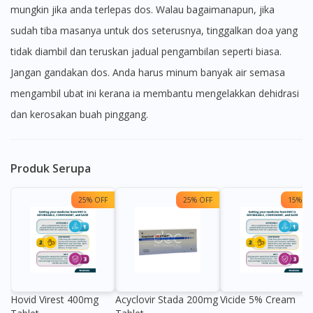
mungkin jika anda terlepas dos. Walau bagaimanapun, jika
sudah tiba masanya untuk dos seterusnya, tinggalkan doa yang
tidak diambil dan teruskan jadual pengambilan seperti biasa.
Jangan gandakan dos. Anda harus minum banyak air semasa
mengambil ubat ini kerana ia membantu mengelakkan dehidrasi
dan kerosakan buah pinggang.
Produk Serupa
25% OFF
25% OFF
15% OF
Hovid Virest 400mg
Acyclovir Stada 200mg
Vicide 5% Cream