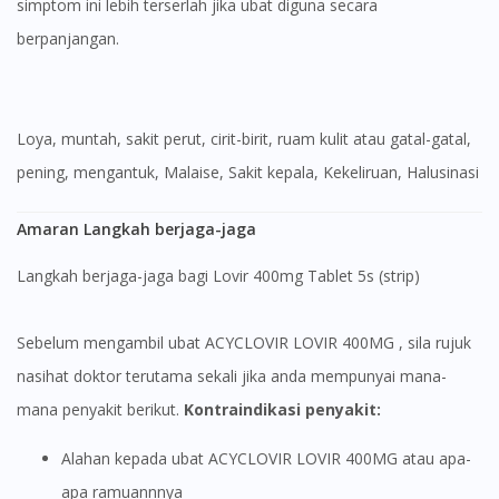
simptom ini lebih terserlah jika ubat diguna secara
berpanjangan.
Loya, muntah, sakit perut, cirit-birit, ruam kulit atau gatal-gatal,
pening, mengantuk, Malaise, Sakit kepala, Kekeliruan, Halusinasi
Amaran Langkah berjaga-jaga
Langkah berjaga-jaga bagi Lovir 400mg Tablet 5s (strip)
Sebelum mengambil ubat ACYCLOVIR LOVIR 400MG
, sila rujuk
nasihat doktor terutama sekali jika anda mempunyai mana-
mana penyakit berikut.
Kontraindikasi penyakit:
Alahan kepada ubat ACYCLOVIR LOVIR 400MG
atau apa-
apa ramuannnya