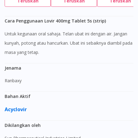
Teruskan
Teruskan
Teruskan
Cara Penggunaan Lovir 400mg Tablet 5s (strip)
Untuk kegunaan oral sahaja. Telan ubat ini dengan air. Jangan
kunyah, potong atau hancurkan. Ubat ini sebaiknya diambil pada
masa yang tetap.
Jenama
Ranbaxy
Bahan Aktif
Acyclovir
Dikilangkan oleh