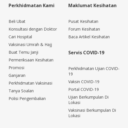
Perkhidmatan Kami
Maklumat Kesihatan
Beli Ubat
Pusat Kesihatan
Konsultasi dengan Doktor
Forum Kesihatan
Cari Hospital
Baca Artikel Kesihatan
Vaksinasi Umrah & Hajj
Buat Temu Janji
Servis COVID-19
Permeriksaan Kesihatan
Promosi
Perkhidmatan Ujian COVID-
19
Ganjaran
Vaksin COVID-19
Perkhidmatan Vaksinasi
Portal COVID-19
Tanya Soalan
Ujian Berkumpulan Di
Polisi Pengembalian
Lokasi
Vaksinasi Berkumpulan Di
Lokasi