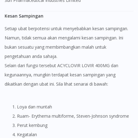
Sun Pharmaceutical Industries Limited
Kesan Sampingan
Setiap ubat berpotensi untuk menyebabkan kesan sampingan.
Namun, tidak semua akan mengalami kesan sampingan. Ini
bukan sesuatu yang membimbangkan malah untuk
pengetahuan anda sahaja.
Selain dari fungsi tersebut ACYCLOVIR LOVIR 400MG dan
kegunaannya, mungkin terdapat kesan sampingan yang
dikaitkan dengan ubat ini. Sila lihat senarai di bawah:
Loya dan muntah
Ruam- Erythema multiforme, Steven-Johnson syndrome
Perut kembung
Kegatalan