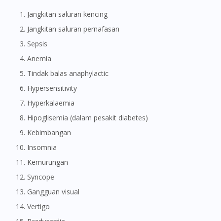
Jangkitan saluran kencing
Jangkitan saluran pernafasan
Sepsis
Anemia
Tindak balas anaphylactic
Hypersensitivity
Hyperkalaemia
Hipoglisemia (dalam pesakit diabetes)
Kebimbangan
Insomnia
Kemurungan
Syncope
Gangguan visual
Vertigo