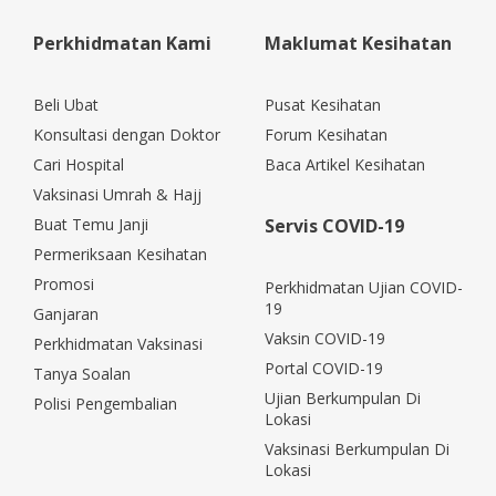
Perkhidmatan Kami
Maklumat Kesihatan
Beli Ubat
Pusat Kesihatan
Konsultasi dengan Doktor
Forum Kesihatan
Cari Hospital
Baca Artikel Kesihatan
Vaksinasi Umrah & Hajj
Buat Temu Janji
Servis COVID-19
Permeriksaan Kesihatan
Promosi
Perkhidmatan Ujian COVID-
19
Ganjaran
Vaksin COVID-19
Perkhidmatan Vaksinasi
Portal COVID-19
Tanya Soalan
Ujian Berkumpulan Di
Polisi Pengembalian
Lokasi
Vaksinasi Berkumpulan Di
Lokasi