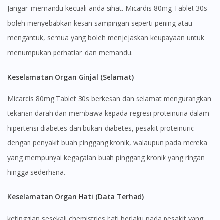
Jangan memandu kecuali anda sihat. Micardis 80mg Tablet 30s
boleh menyebabkan kesan sampingan seperti pening atau
mengantuk, semua yang boleh menjejaskan keupayaan untuk
menumpukan perhatian dan memandu.
Keselamatan Organ Ginjal (Selamat)
Micardis 80mg Tablet 30s berkesan dan selamat mengurangkan
tekanan darah dan membawa kepada regresi proteinuria dalam
hipertensi diabetes dan bukan-diabetes, pesakit proteinuric
dengan penyakit buah pinggang kronik, walaupun pada mereka
yang mempunyai kegagalan buah pinggang kronik yang ringan
hingga sederhana.
Keselamatan Organ Hati (Data Terhad)
ketinggian sesekali chemistries hati berlaku pada pesakit yang