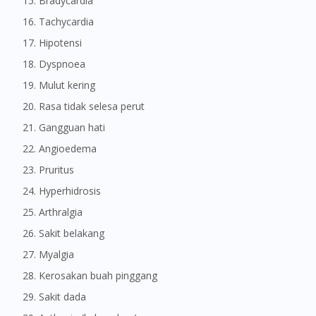
Bradycardia
Tachycardia
Hipotensi
Dyspnoea
Mulut kering
Rasa tidak selesa perut
Gangguan hati
Angioedema
Pruritus
Hyperhidrosis
Arthralgia
Sakit belakang
Myalgia
Kerosakan buah pinggang
Sakit dada