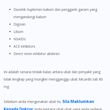
Diuretik Suplemen kalium dan pengganti garam yang
mengandungi kalium
Digoxin
Litium
NSAIDs
ACE inhibitors
Direct renin-inhibitor aliskiren
Ini adalah senarai tindak balas antara ubat dan penyakit yang
tidak lengkap yang mungkin mengganggu ubat Micardis tab 80
mg.
Sila Maklumkan
Sebelum anda mengunakan ubat ini,
Kepada Doktor
anda tentang ubat-ubat yang anda sedang