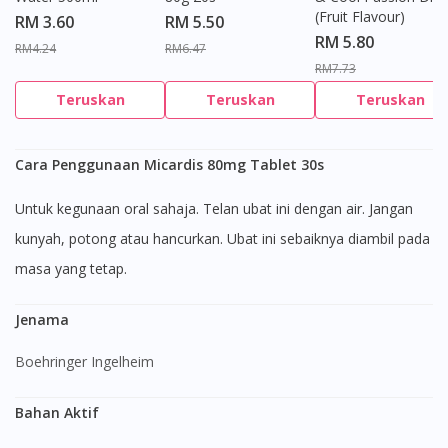
(Fruit Flavour)
RM 3.60
RM 5.50
RM 5.80
RM4.24
RM6.47
RM7.73
Teruskan
Teruskan
Teruskan
Cara Penggunaan Micardis 80mg Tablet 30s
Untuk kegunaan oral sahaja. Telan ubat ini dengan air. Jangan
kunyah, potong atau hancurkan. Ubat ini sebaiknya diambil pada
masa yang tetap.
Jenama
Boehringer Ingelheim
Bahan Aktif