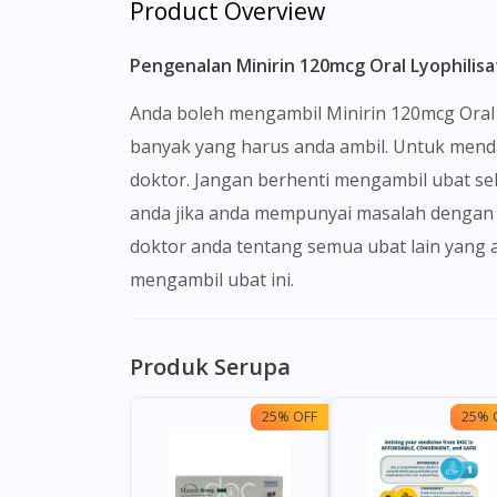
Product Overview
Pengenalan Minirin 120mcg Oral Lyophilisa
Anda boleh mengambil Minirin 120mcg Oral Lyophilisate semasa perut kosong atau selepas makan. Doktor akan menentukan dos dan berapa
banyak yang harus anda ambil. Untuk menda
doktor. Jangan berhenti mengambil ubat s
anda jika anda mempunyai masalah dengan 
doktor anda tentang semua ubat lain yang
mengambil ubat ini.
Produk Serupa
25% OFF
25% 