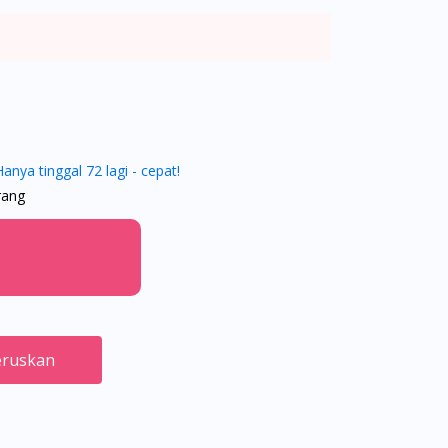
Hanya tinggal 72 lagi - cepat!
rang
ruskan