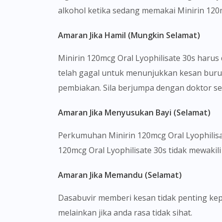
alkohol ketika sedang memakai Minirin 120m
Amaran Jika Hamil (Mungkin Selamat)
Minirin 120mcg Oral Lyophilisate 30s haru
telah gagal untuk menunjukkan kesan buruk 
pembiakan. Sila berjumpa dengan doktor 
Amaran Jika Menyusukan Bayi (Selamat)
Perkumuhan Minirin 120mcg Oral Lyophilis
120mcg Oral Lyophilisate 30s tidak mewakili 
Amaran Jika Memandu (Selamat)
Dasabuvir memberi kesan tidak penting 
melainkan jika anda rasa tidak sihat.