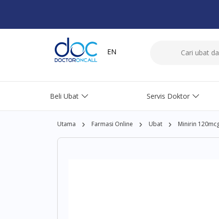
EN
Beli Ubat
Servis Doktor
Utama
Farmasi Online
Ubat
Minirin 120mcg