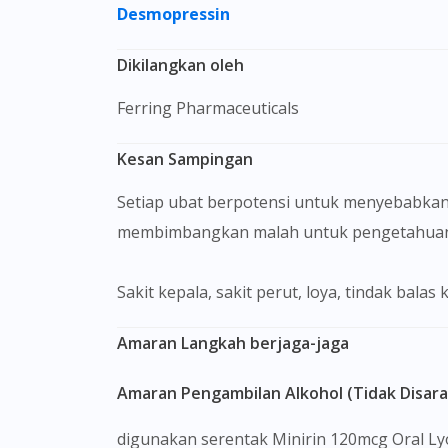
Desmopressin
Dikilangkan oleh
Ferring Pharmaceuticals
Kesan Sampingan
Setiap ubat berpotensi untuk menyebabkan
membimbangkan malah untuk pengetahuan 
Sakit kepala, sakit perut, loya, tindak balas
Amaran Langkah berjaga-jaga
Amaran Pengambilan Alkohol (Tidak Disar
digunakan serentak Minirin 120mcg Oral L