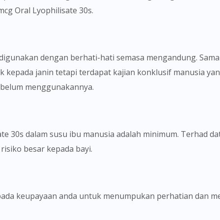
cg Oral Lyophilisate 30s.
s digunakan dengan berhati-hati semasa mengandung. Sama 
kepada janin tetapi terdapat kajian konklusif manusia yan
sebelum menggunakannya.
ate 30s dalam susu ibu manusia adalah minimum. Terhad d
risiko besar kepada bayi.
kepada keupayaan anda untuk menumpukan perhatian dan 