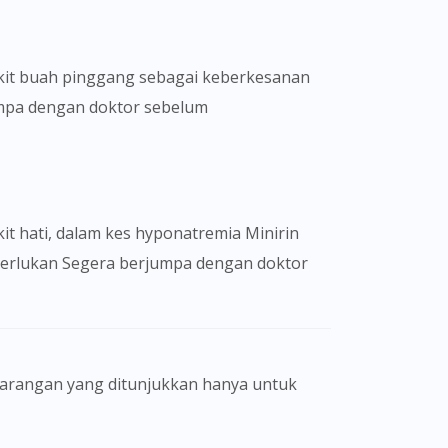
akit buah pinggang sebagai keberkesanan
jumpa dengan doktor sebelum
it hati, dalam kes hyponatremia Minirin
diperlukan Segera berjumpa dengan doktor