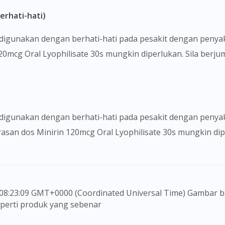
erhati-hati)
s digunakan dengan berhati-hati pada pesakit dengan peny
120mcg Oral Lyophilisate 30s mungkin diperlukan. Sila ber
 digunakan dengan berhati-hati pada pesakit dengan penyak
arasan dos Minirin 120mcg Oral Lyophilisate 30s mungkin 
seperti produk yang sebenar