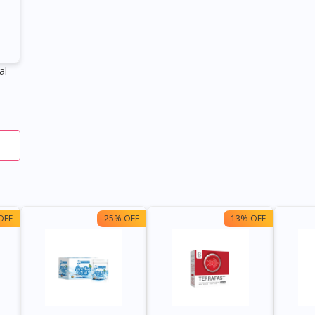
al
OFF
25% OFF
13% OFF