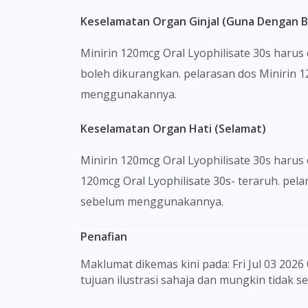
Keselamatan Organ Ginjal (Guna Dengan B
Minirin 120mcg Oral Lyophilisate 30s haru
boleh dikurangkan. pelarasan dos Minirin 
menggunakannya.
Keselamatan Organ Hati (Selamat)
Minirin 120mcg Oral Lyophilisate 30s harus
120mcg Oral Lyophilisate 30s- teraruh. pel
sebelum menggunakannya.
Penafian
Maklumat dikemas kini pada: Fri Jul 03 2026 08:23:09 GMT+0000 (Coordinated Universal Time) Gambar barangan yang ditunjukkan hanya untuk
tujuan ilustrasi sahaja dan mungkin tidak 