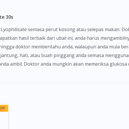
te 30s
patkan hasil terbaik dari ubat ini, anda harus mengambiln
ehingga doktor memberitahu anda, walaupun anda mula ber
jantung, hati, atau buah pinggang anda semasa menggunak
 anda ambil. Doktor anda mungkin akan memeriksa glukosa 
OFF