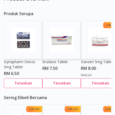
Produk Serupa
13% OF
Dynapharm Denzo
Enzdase Tablet
Danzen 5mg Tablet
5mg Tablet
RM 7.50
RM 8.00
RM 6.50
RM9.20
Teruskan
Teruskan
Teruskan
Sering Dibeli Bersama
15% OFF
15% OFF
25% OF