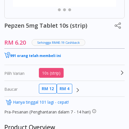
Pepzen 5mg Tablet 10s (strip)
RM 6.20
Sehingga RM40.19 Cashback
991 orang telah membeli ini
10s (strip)
Pilih Varian
RM 12
RM 4
Baucar
Hanya tinggal 101 lagi - cepat!
Pra-Pesanan (Penghantaran dalam 7 - 14 hari)
Product Overview