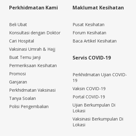
Perkhidmatan Kami
Maklumat Kesihatan
Beli Ubat
Pusat Kesihatan
Konsultasi dengan Doktor
Forum Kesihatan
Cari Hospital
Baca Artikel Kesihatan
Vaksinasi Umrah & Hajj
Buat Temu Janji
Servis COVID-19
Permeriksaan Kesihatan
Promosi
Perkhidmatan Ujian COVID-
19
Ganjaran
Vaksin COVID-19
Perkhidmatan Vaksinasi
Portal COVID-19
Tanya Soalan
Ujian Berkumpulan Di
Polisi Pengembalian
Lokasi
Vaksinasi Berkumpulan Di
Lokasi