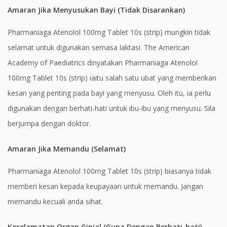
Amaran Jika Menyusukan Bayi (Tidak Disarankan)
Pharmaniaga Atenolol 100mg Tablet 10s (strip) mungkin tidak
selamat untuk digunakan semasa laktasi. The American
Academy of Paediatrics dinyatakan Pharmaniaga Atenolol
100mg Tablet 10s (strip) iaitu salah satu ubat yang memberikan
kesan yang penting pada bayi yang menyusu. Oleh itu, ia perlu
digunakan dengan berhati-hati untuk ibu-ibu yang menyusu. Sila
berjumpa dengan doktor.
Amaran Jika Memandu (Selamat)
Pharmaniaga Atenolol 100mg Tablet 10s (strip) biasanya tidak
memberi kesan kepada keupayaan untuk memandu. Jangan
memandu kecuali anda sihat.
Keselamatan Organ Ginjal (Guna Dengan Berhati-hati)