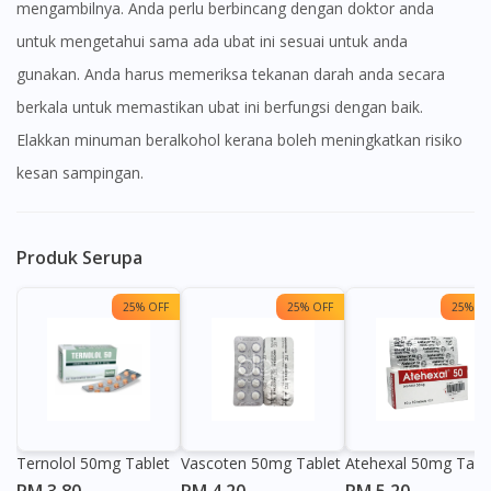
mengambilnya. Anda perlu berbincang dengan doktor anda
untuk mengetahui sama ada ubat ini sesuai untuk anda
gunakan. Anda harus memeriksa tekanan darah anda secara
berkala untuk memastikan ubat ini berfungsi dengan baik.
Elakkan minuman beralkohol kerana boleh meningkatkan risiko
kesan sampingan.
Produk Serupa
25% OFF
25% OFF
25% OF
Ternolol 50mg Tablet
Vascoten 50mg Tablet
Atehexal 50mg Tabl
RM 3.80
RM 4.20
RM 5.20