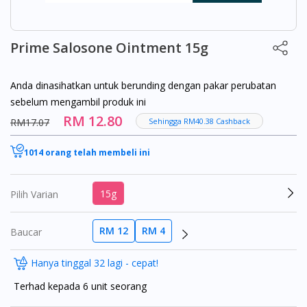
Prime Salosone Ointment 15g
Anda dinasihatkan untuk berunding dengan pakar perubatan
sebelum mengambil produk ini
RM 12.80
RM17.07
Sehingga RM40.38 Cashback
1014 orang telah membeli ini
15g
Pilih Varian
RM 12
RM 4
Baucar
Hanya tinggal 32 lagi - cepat!
Terhad kepada 6 unit seorang