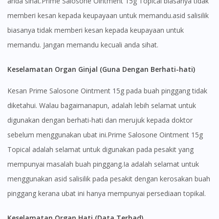
anda sihat.Prime Salosone Ointment 15g Topical biasanya tidak
memberi kesan kepada keupayaan untuk memandu.asid salisilik
biasanya tidak memberi kesan kepada keupayaan untuk
memandu. Jangan memandu kecuali anda sihat.
Keselamatan Organ Ginjal (Guna Dengan Berhati-hati)
Kesan Prime Salosone Ointment 15g pada buah pinggang tidak
diketahui. Walau bagaimanapun, adalah lebih selamat untuk
digunakan dengan berhati-hati dan merujuk kepada doktor
sebelum menggunakan ubat ini.Prime Salosone Ointment 15g
Topical adalah selamat untuk digunakan pada pesakit yang
mempunyai masalah buah pinggang.Ia adalah selamat untuk
menggunakan asid salisilik pada pesakit dengan kerosakan buah
pinggang kerana ubat ini hanya mempunyai persediaan topikal.
Keselamatan Organ Hati (Data Terhad)