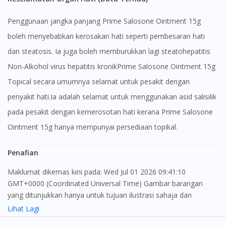
Penggunaan jangka panjang Prime Salosone Ointment 15g
boleh menyebabkan kerosakan hati seperti pembesaran hati
dan steatosis. Ia juga boleh memburukkan lagi steatohepatitis
Non-Alkohol virus hepatitis kronikPrime Salosone Ointment 15g
Topical secara umumnya selamat untuk pesakit dengan
penyakit hati.Ia adalah selamat untuk menggunakan asid salisilik
pada pesakit dengan kemerosotan hati kerana Prime Salosone
Ointment 15g hanya mempunyai persediaan topikal.
Penafian
Maklumat dikemas kini pada: Wed Jul 01 2026 09:41:10
GMT+0000 (Coordinated Universal Time) Gambar barangan
yang ditunjukkan hanya untuk tujuan ilustrasi sahaja dan
mungkin tidak seperti produk yang sebenar
Lihat Lagi