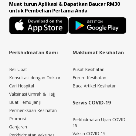
Muat turun Aplikasi & Dapatkan Baucar RM30
untuk Pembelian Pertama Anda
Perkhidmatan Kami
Maklumat Kesihatan
Beli Ubat
Pusat Kesihatan
Konsultasi dengan Doktor
Forum Kesihatan
Cari Hospital
Baca Artikel Kesihatan
Vaksinasi Umrah & Hajj
Buat Temu Janji
Servis COVID-19
Permeriksaan Kesihatan
Promosi
Perkhidmatan Ujian COVID-
19
Ganjaran
Vaksin COVID-19
Perkhidmatan Vaksinasi