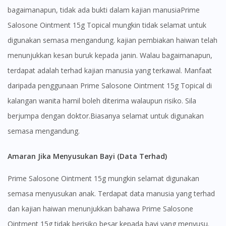
bagaimanapun, tidak ada bukti dalam kajian manusiaPrime
Salosone Ointment 15g Topical mungkin tidak selamat untuk
digunakan semasa mengandung. kajian pembiakan haiwan telah
menunjukkan kesan buruk kepada janin. Walau bagaimanapun,
terdapat adalah terhad kajian manusia yang terkawal. Manfaat
daripada penggunaan Prime Salosone Ointment 15g Topical di
kalangan wanita hamil boleh diterima walaupun risiko. Sila
berjumpa dengan doktor.Biasanya selamat untuk digunakan
semasa mengandung.
Amaran Jika Menyusukan Bayi (Data Terhad)
Prime Salosone Ointment 15g mungkin selamat digunakan
semasa menyusukan anak. Terdapat data manusia yang terhad
dan kajian haiwan menunjukkan bahawa Prime Salosone
Ointment 15g tidak berisiko besar kepada bayi yang menyusu.