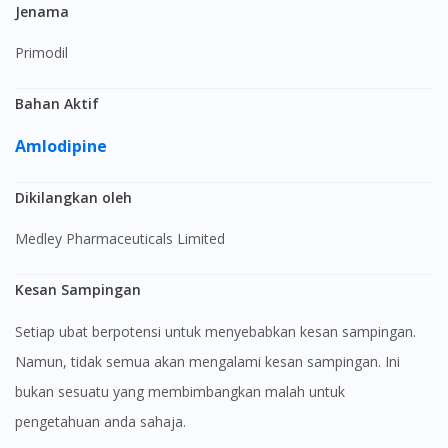
Jenama
Primodil
Bahan Aktif
Amlodipine
Dikilangkan oleh
Medley Pharmaceuticals Limited
Kesan Sampingan
Setiap ubat berpotensi untuk menyebabkan kesan sampingan.
Namun, tidak semua akan mengalami kesan sampingan. Ini
bukan sesuatu yang membimbangkan malah untuk
pengetahuan anda sahaja.