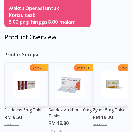
Waktu Operasi untuk
Konsultasi:
8.00 pagi hingga 8.00 malam
Product Overview
Produk Serupa
25% OFF
25% OFF
25% OF
Stadovas 5mg Tablet
Sandoz Amlibon 10mg
Zynor 5mg Tablet
Tablet
RM 9.50
RM 19.20
RM 18.80
RM12.67
RM25.60
RM25.07