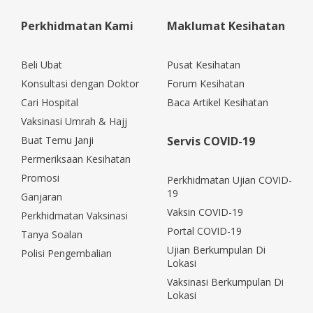
Perkhidmatan Kami
Maklumat Kesihatan
Beli Ubat
Pusat Kesihatan
Konsultasi dengan Doktor
Forum Kesihatan
Cari Hospital
Baca Artikel Kesihatan
Vaksinasi Umrah & Hajj
Buat Temu Janji
Servis COVID-19
Permeriksaan Kesihatan
Promosi
Perkhidmatan Ujian COVID-
19
Ganjaran
Vaksin COVID-19
Perkhidmatan Vaksinasi
Portal COVID-19
Tanya Soalan
Ujian Berkumpulan Di
Polisi Pengembalian
Lokasi
Vaksinasi Berkumpulan Di
Lokasi