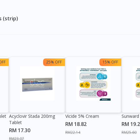
 (strip)
OFF
25% OFF
15% OFF
let
Acyclovir Stada 200mg
Vicide 5% Cream
Sunward
Tablet
RM 18.82
RM 19.
RM 17.30
RM22.14
RM25.60
RM23.07