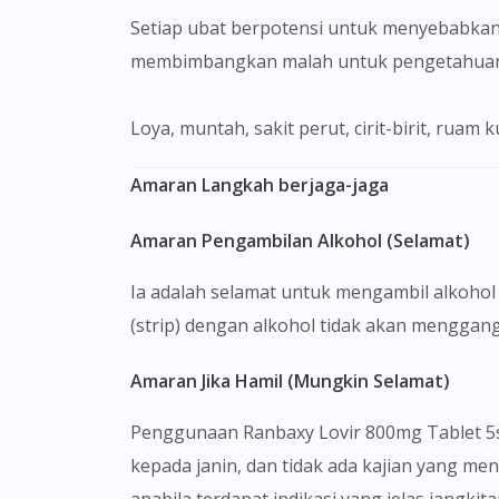
Setiap ubat berpotensi untuk menyebabkan
membimbangkan malah untuk pengetahuan 
Loya, muntah, sakit perut, cirit-birit, ruam
Amaran Langkah berjaga-jaga
Amaran Pengambilan Alkohol (Selamat)
Ia adalah selamat untuk mengambil alkohol
(strip) dengan alkohol tidak akan menggang
Amaran Jika Hamil (Mungkin Selamat)
Penggunaan Ranbaxy Lovir 800mg Tablet 5s
kepada janin, dan tidak ada kajian yang me