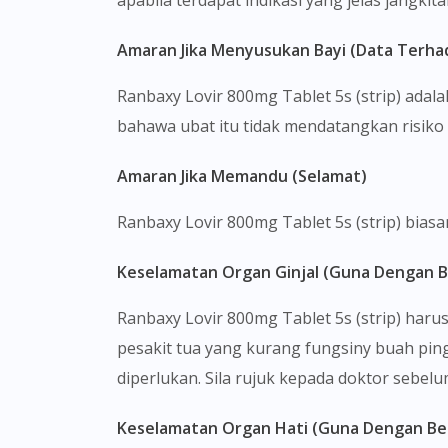
apabila terdapat indikasi yang jelas jangki
Amaran Jika Menyusukan Bayi (Data Terha
Ranbaxy Lovir 800mg Tablet 5s (strip) ada
bahawa ubat itu tidak mendatangkan risiko 
Amaran Jika Memandu (Selamat)
Ranbaxy Lovir 800mg Tablet 5s (strip) bia
Keselamatan Organ Ginjal (Guna Dengan B
Ranbaxy Lovir 800mg Tablet 5s (strip) har
pesakit tua yang kurang fungsiny buah ping
diperlukan. Sila rujuk kepada doktor sebel
Keselamatan Organ Hati (Guna Dengan Ber