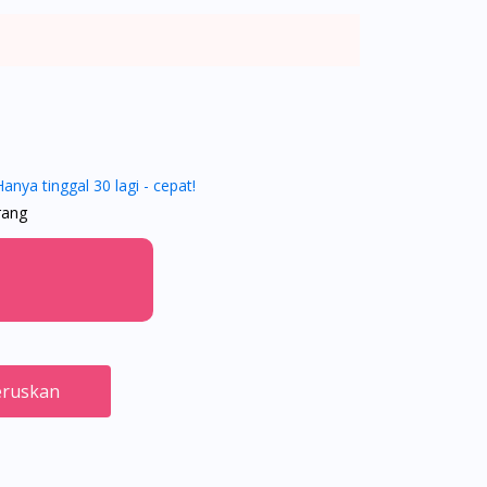
Hanya tinggal 30 lagi - cepat!
rang
ruskan