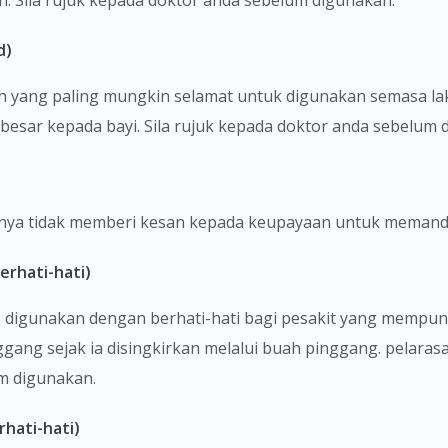
tan. Sila rujuk kepada doktor anda sebelum digunakan.
d)
lah yang paling mungkin selamat untuk digunakan semasa la
besar kepada bayi. Sila rujuk kepada doktor anda sebelum 
sanya tidak memberi kesan kepada keupayaan untuk memand
erhati-hati)
us digunakan dengan berhati-hati bagi pesakit yang memp
gang sejak ia disingkirkan melalui buah pinggang. pelarasa
um digunakan.
hati-hati)