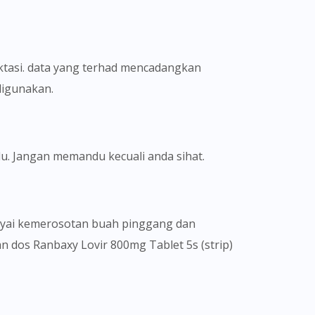
ktasi. data yang terhad mencadangkan
digunakan.
u. Jangan memandu kecuali anda sihat.
unyai kemerosotan buah pinggang dan
n dos Ranbaxy Lovir 800mg Tablet 5s (strip)