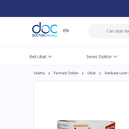
EN
Beli Ubat
Servis Doktor
Utama
Farmasi Online
Ubat
Ranbaxy Lovir 