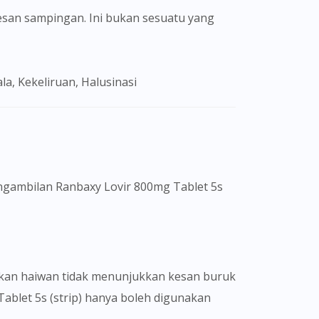
san sampingan. Ini bukan sesuatu yang
ala, Kekeliruan, Halusinasi
engambilan Ranbaxy Lovir 800mg Tablet 5s
akan haiwan tidak menunjukkan kesan buruk
ablet 5s (strip) hanya boleh digunakan