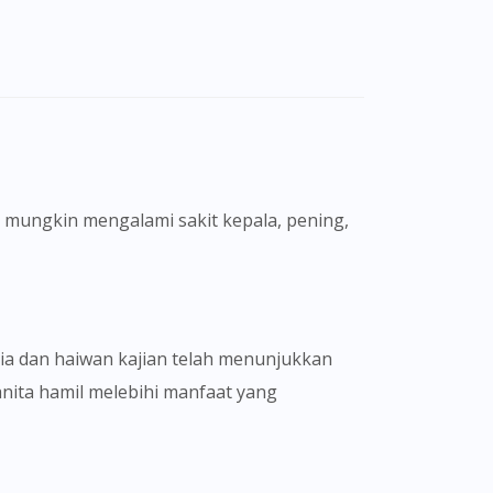
a mungkin mengalami sakit kepala, pening,
ia dan haiwan kajian telah menunjukkan
anita hamil melebihi manfaat yang