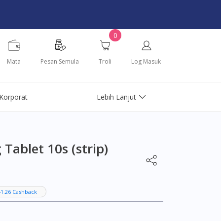
0
Mata
Pesan Semula
Troli
Log Masuk
Korporat
Lebih Lanjut
Tablet 10s (strip)
1.26 Cashback