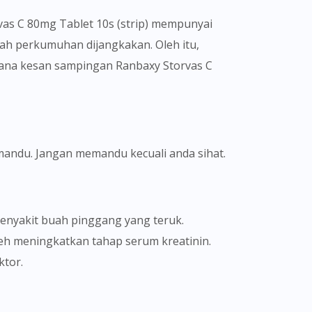
rvas C 80mg Tablet 10s (strip) mempunyai
ah perkumuhan dijangkakan. Oleh itu,
rana kesan sampingan Ranbaxy Storvas C
mandu. Jangan memandu kecuali anda sihat.
penyakit buah pinggang yang teruk.
leh meningkatkan tahap serum kreatinin.
ktor.