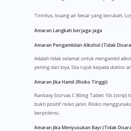
Tinnitus, buang air besar yang berubah, Lo
Amaran Langkah berjaga-jaga
Amaran Pengambilan Alkohol (Tidak Disar
Adalah tidak selamat untuk mengambil alko
pening dan loya. Sila rujuk kepada doktor a
Amaran Jika Hamil (Risiko Tinggi)
Ranbaxy Storvas C 80mg Tablet 10s (strip)
bukti positif risiko janin. Risiko mengguna
berpotensi.
Amaran Jika Menyusukan Bayi (Tidak Disar