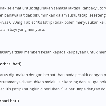
tidak selamat untuk digunakan semasa laktasi. Ranbaxy Sto
n bahawa ia tidak dikumuhkan dalam susu, tetapi seseteng
rvas C 80mg Tablet 10s (strip) tidak boleh menyusukan ke
 dalam bayi yang menyusu.
 biasanya tidak memberi kesan kepada keupayaan untuk me
erhati-hati)
 harus digunakan dengan berhati-hati pada pesakit dengan 
terutamanya dikumuhkan melalui air kencing dan ia juga bo
t 10s (strip) mungkin diperlukan. Sila berjumpa dengan do
hati-hati)