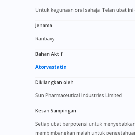
Untuk kegunaan oral sahaja. Telan ubat in
Jenama
Ranbaxy
Bahan Aktif
Atorvastatin
Dikilangkan oleh
Sun Pharmaceutical Industries Limited
Kesan Sampingan
Setiap ubat berpotensi untuk menyebabkan
membimbangkan malah untuk pengetahuan 