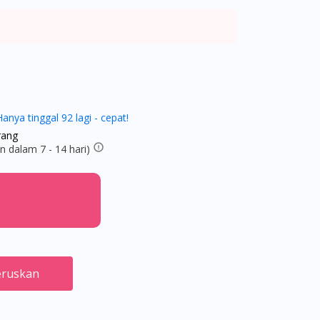
Hanya tinggal 92 lagi - cepat!
rang
 dalam 7 - 14 hari)
ruskan