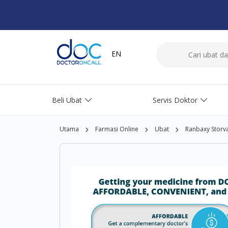
EN
Beli Ubat
Servis Doktor
Utama
Farmasi Online
Ubat
Ranbaxy Storva