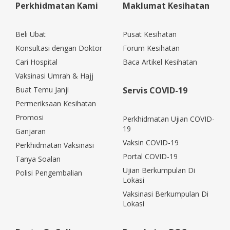
Perkhidmatan Kami
Maklumat Kesihatan
Beli Ubat
Pusat Kesihatan
Konsultasi dengan Doktor
Forum Kesihatan
Cari Hospital
Baca Artikel Kesihatan
Vaksinasi Umrah & Hajj
Buat Temu Janji
Servis COVID-19
Permeriksaan Kesihatan
Promosi
Perkhidmatan Ujian COVID-
19
Ganjaran
Vaksin COVID-19
Perkhidmatan Vaksinasi
Portal COVID-19
Tanya Soalan
Ujian Berkumpulan Di
Polisi Pengembalian
Lokasi
Vaksinasi Berkumpulan Di
Lokasi