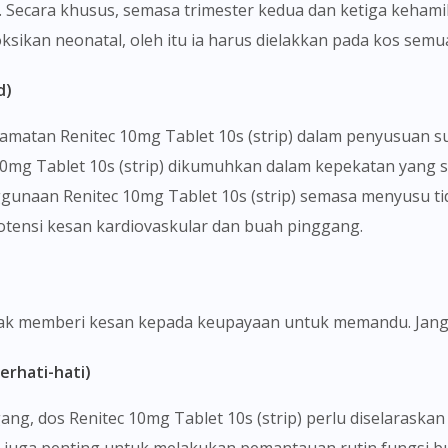
 Secara khusus, semasa trimester kedua dan ketiga kehamila
sikan neonatal, oleh itu ia harus dielakkan pada kos semu
d)
elamatan Renitec 10mg Tablet 10s (strip) dalam penyusuan
0mg Tablet 10s (strip) dikumuhkan dalam kepekatan yang s
ggunaan Renitec 10mg Tablet 10s (strip) semasa menyusu t
tensi kesan kardiovaskular dan buah pinggang.
tidak memberi kesan kepada keupayaan untuk memandu. Jang
erhati-hati)
ng, dos Renitec 10mg Tablet 10s (strip) perlu diselarask