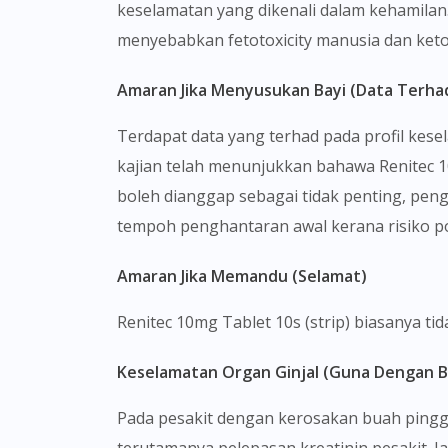
keselamatan yang dikenali dalam kehamilan.
menyebabkan fetotoxicity manusia dan ketok
Amaran Jika Menyusukan Bayi (Data Terha
Terdapat data yang terhad pada profil kes
kajian telah menunjukkan bahawa Renitec 1
boleh dianggap sebagai tidak penting, pen
tempoh penghantaran awal kerana risiko po
Amaran Jika Memandu (Selamat)
Renitec 10mg Tablet 10s (strip) biasanya 
Keselamatan Organ Ginjal (Guna Dengan B
Pada pesakit dengan kerosakan buah pingga