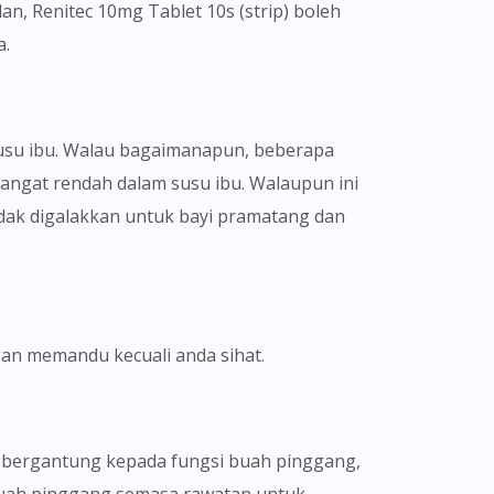
n, Renitec 10mg Tablet 10s (strip) boleh
a.
 susu ibu. Walau bagaimanapun, beberapa
angat rendah dalam susu ibu. Walaupun ini
idak digalakkan untuk bayi pramatang dan
an memandu kecuali anda sihat.
an bergantung kepada fungsi buah pinggang,