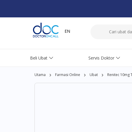
EN
Beli Ubat
Servis Doktor
Utama
Farmasi Online
Ubat
Renitec 10mg T