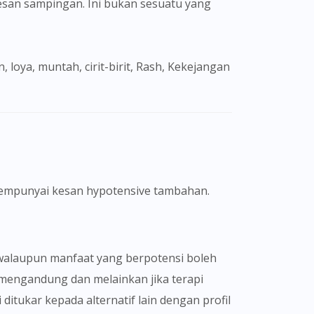
san sampingan. Ini bukan sesuatu yang
 mempunyai kesan hypotensive tambahan.
n walaupun manfaat yang berpotensi boleh
engandung dan melainkan jika terapi
ditukar kepada alternatif lain dengan profil