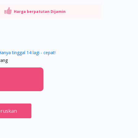
Harga berpatutan Dijamin
Hanya tinggal 14 lagi - cepat!
rang
ruskan