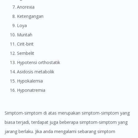
Anorexia
Ketengangan
Loya
Muntah
Cirit-birit
Sembelit
Hypotensi orthostatik
Asidosis metabolik
Hypokalemia
Hyponatremia
Simptom-simptom di atas merupakan simptom-simptom yang
biasa terjadi, terdapat juga beberapa simptom-simptom yang
jarang berlaku. Jika anda mengalami sebarang simptom