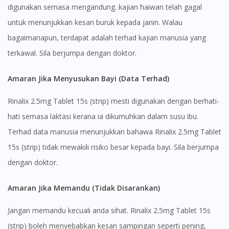
digunakan semasa mengandung. kajian haiwan telah gagal
untuk menunjukkan kesan buruk kepada janin. Walau
bagaimanapun, terdapat adalah terhad kajian manusia yang
terkawal. Sila berjumpa dengan doktor.
Amaran Jika Menyusukan Bayi (Data Terhad)
Rinalix 2.5mg Tablet 15s (strip) mesti digunakan dengan berhati-
hati semasa laktasi kerana ia dikumuhkan dalam susu ibu.
Terhad data manusia menunjukkan bahawa Rinalix 2.5mg Tablet
15s (strip) tidak mewakili risiko besar kepada bayi. Sila berjumpa
dengan doktor.
Amaran Jika Memandu (Tidak Disarankan)
Jangan memandu kecuali anda sihat. Rinalix 2.5mg Tablet 15s
(strip) boleh menyebabkan kesan sampingan seperti pening,