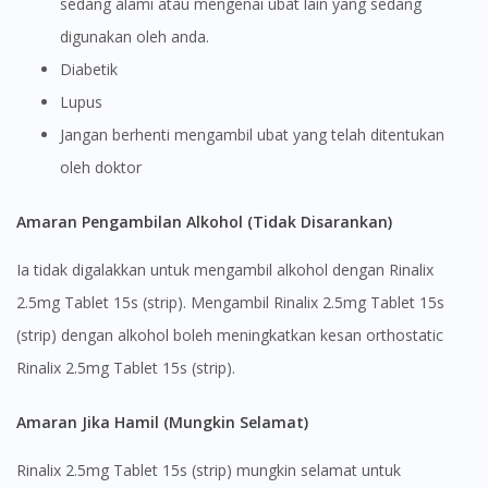
sedang alami atau mengenai ubat lain yang sedang
digunakan oleh anda.
Diabetik
Lupus
Jangan berhenti mengambil ubat yang telah ditentukan
oleh doktor
Amaran Pengambilan Alkohol (Tidak Disarankan)
Ia tidak digalakkan untuk mengambil alkohol dengan Rinalix
2.5mg Tablet 15s (strip). Mengambil Rinalix 2.5mg Tablet 15s
(strip) dengan alkohol boleh meningkatkan kesan orthostatic
Rinalix 2.5mg Tablet 15s (strip).
Amaran Jika Hamil (Mungkin Selamat)
Rinalix 2.5mg Tablet 15s (strip) mungkin selamat untuk