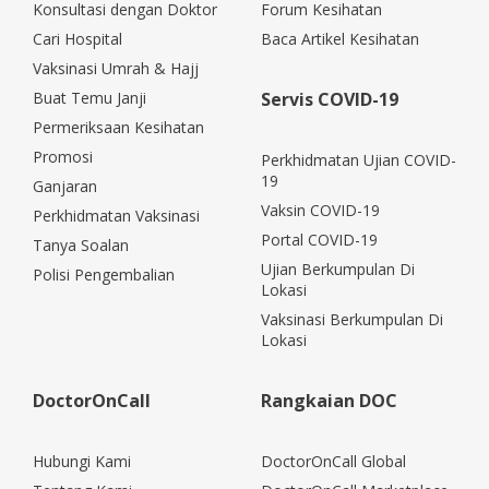
Konsultasi dengan Doktor
Forum Kesihatan
Cari Hospital
Baca Artikel Kesihatan
Vaksinasi Umrah & Hajj
Buat Temu Janji
Servis COVID-19
Permeriksaan Kesihatan
Promosi
Perkhidmatan Ujian COVID-
19
Ganjaran
Vaksin COVID-19
Perkhidmatan Vaksinasi
Portal COVID-19
Tanya Soalan
Ujian Berkumpulan Di
Polisi Pengembalian
Lokasi
Vaksinasi Berkumpulan Di
Lokasi
DoctorOnCall
Rangkaian DOC
Hubungi Kami
DoctorOnCall Global