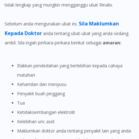
tidak lengkap yang mungkin mengganggu ubat Rinalix.
Continue to DoctorOnCall Singapore
No, please do not redirect me
Sila Maklumkan
Sebelum anda mengunakan ubat ini,
Kepada Doktor
anda tentang ubat-ubat yang anda sedang
ambil. Sila ingati perkara-perkara berikut sebagai
amaran:
Elakkan pendedahan yang berlebihan kepada cahaya
matahari
Kehamilan dan menyusu
Penyakit buah pinggang
Tua
Ketidakseimbangan elektrolit
Kelebihan uric asid
Maklumkan doktor anda tentang penyakit lain yang anda