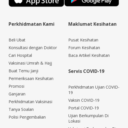
Perkhidmatan Kami
Maklumat Kesihatan
Beli Ubat
Pusat Kesihatan
Konsultasi dengan Doktor
Forum Kesihatan
Cari Hospital
Baca Artikel Kesihatan
Vaksinasi Umrah & Hajj
Buat Temu Janji
Servis COVID-19
Permeriksaan Kesihatan
Promosi
Perkhidmatan Ujian COVID-
19
Ganjaran
Vaksin COVID-19
Perkhidmatan Vaksinasi
Portal COVID-19
Tanya Soalan
Ujian Berkumpulan Di
Polisi Pengembalian
Lokasi