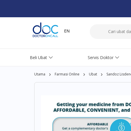
EN
Beli Ubat
Servis Doktor
Utama
Farmasi Online
Ubat
Sandoz Lisden