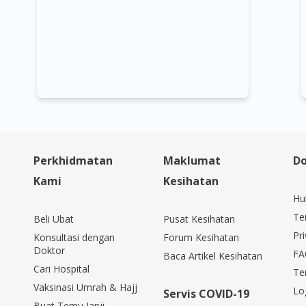
Perkhidmatan
Maklumat
Do
Kami
Kesihatan
Hu
Te
Beli Ubat
Pusat Kesihatan
Pri
Konsultasi dengan
Forum Kesihatan
Doktor
FA
Baca Artikel Kesihatan
Cari Hospital
Te
Vaksinasi Umrah & Hajj
Lo
Servis COVID-19
Buat Temu Janji