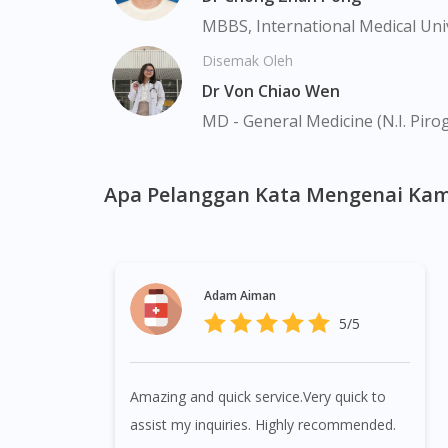
MBBS, International Medical Uni
Disemak Oleh
Dr Von Chiao Wen
MD - General Medicine (N.I. Piro
Apa Pelanggan Kata Mengenai Kam
Adam Aiman
5/5
Amazing and quick service.Very quick to
assist my inquiries. Highly recommended.