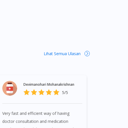
Lihat Semua Ulasan
Devimanohari Mohanakrishnan
5/5
Very fast and efficient way of having
doctor consultation and medication