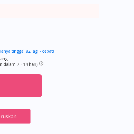
Hanya tinggal 82 lagi - cepat!
rang
 dalam 7 - 14 hari)
ruskan