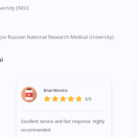
versity (IMU)
gov Russian National Research Medical University)
i
Brian Moreira
5/5
Excellent service and fast response. Highly
recommended.