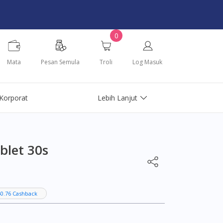
0
Mata
Pesan Semula
Troli
Log Masuk
Korporat
Lebih Lanjut
blet 30s
0.76 Cashback