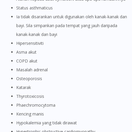
Status asthmaticus
Ia tidak disarankan untuk digunakan oleh kanak-kanak dan
bayi. Sila simpankan pada tempat yang jauh daripada
kanak-kanak dan bayi
Hipersensitiviti
Asma akut
COPD akut
Masalah adrenal
Osteoporosis
Katarak
Thyrotoxicosis
Phaechromocytoma
Kencing manis
Hypokalemia yang tidak dirawat
Hypertrophic obstructive cardiomyopathy