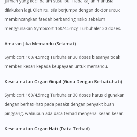
jumlah yang kecil dalam susu ibu. Tiada kajian manusia
dilakukan lagi. Oleh itu, sila berjumpa dengan doktor untuk
membincangkan faedah berbanding risiko sebelum
menggunakan Symbicort 160/4.5mcg Turbuhaler 30 doses.
Amaran Jika Memandu (Selamat)
Symbicort 160/4.5mcg Turbuhaler 30 doses biasanya tidak
memberi kesan kepada keupayaan untuk memandu.
Keselamatan Organ Ginjal (Guna Dengan Berhati-hati)
Symbicort 160/4.5mcg Turbuhaler 30 doses harus digunakan
dengan berhati-hati pada pesakit dengan penyakit buah
pinggang, walaupun ada data terhad mengenai kesan-kesan.
Keselamatan Organ Hati (Data Terhad)