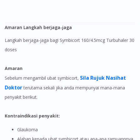
Amaran Langkah berjaga-jaga
Langkah berjaga-jaga bagi Symbicort 160/4.5mcg Turbuhaler 30
doses
Amaran
Sila Rujuk Nasihat
Sebelum mengambil ubat symbicort,
Doktor
terutama sekali jika anda mempunyai mana-mana
penyakit berikut.
Kontraindikasi penyakit:
Glaukoma
Alahan kepada ubat symbicort atau apa-apa ramuannnya