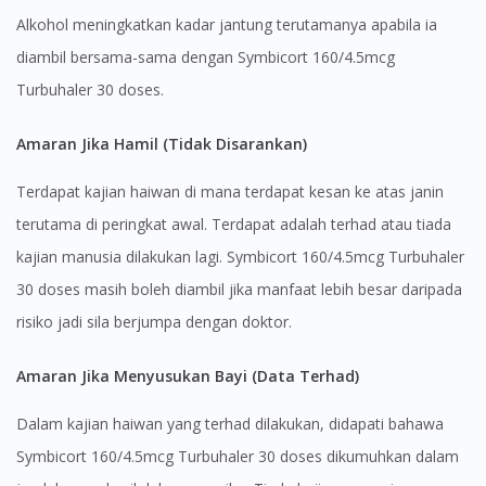
Alkohol meningkatkan kadar jantung terutamanya apabila ia
diambil bersama-sama dengan Symbicort 160/4.5mcg
Turbuhaler 30 doses.
Amaran Jika Hamil (Tidak Disarankan)
Terdapat kajian haiwan di mana terdapat kesan ke atas janin
terutama di peringkat awal. Terdapat adalah terhad atau tiada
kajian manusia dilakukan lagi. Symbicort 160/4.5mcg Turbuhaler
30 doses masih boleh diambil jika manfaat lebih besar daripada
risiko jadi sila berjumpa dengan doktor.
Amaran Jika Menyusukan Bayi (Data Terhad)
Dalam kajian haiwan yang terhad dilakukan, didapati bahawa
Symbicort 160/4.5mcg Turbuhaler 30 doses dikumuhkan dalam