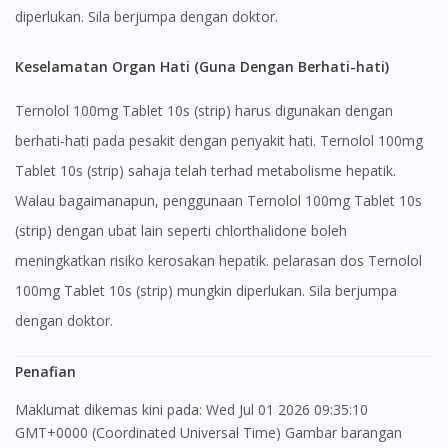
diperlukan. Sila berjumpa dengan doktor.
Keselamatan Organ Hati (Guna Dengan Berhati-hati)
Ternolol 100mg Tablet 10s (strip) harus digunakan dengan
berhati-hati pada pesakit dengan penyakit hati. Ternolol 100mg
Tablet 10s (strip) sahaja telah terhad metabolisme hepatik.
Walau bagaimanapun, penggunaan Ternolol 100mg Tablet 10s
(strip) dengan ubat lain seperti chlorthalidone boleh
meningkatkan risiko kerosakan hepatik. pelarasan dos Ternolol
100mg Tablet 10s (strip) mungkin diperlukan. Sila berjumpa
dengan doktor.
Penafian
Maklumat dikemas kini pada: Wed Jul 01 2026 09:35:10
GMT+0000 (Coordinated Universal Time) Gambar barangan