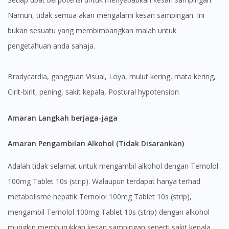
Namun, tidak semua akan mengalami kesan sampingan. Ini
bukan sesuatu yang membimbangkan malah untuk
pengetahuan anda sahaja.
Bradycardia, gangguan Visual, Loya, mulut kering, mata kering,
Cirit-birit, pening, sakit kepala, Postural hypotension
Amaran Langkah berjaga-jaga
Amaran Pengambilan Alkohol (Tidak Disarankan)
Adalah tidak selamat untuk mengambil alkohol dengan Ternolol
100mg Tablet 10s (strip). Walaupun terdapat hanya terhad
metabolisme hepatik Ternolol 100mg Tablet 10s (strip),
Visit DoctorOnCall Singapore
mengambil Ternolol 100mg Tablet 10s (strip) dengan alkohol
mungkin memburukkan kesan sampingan seperti sakit kepala,