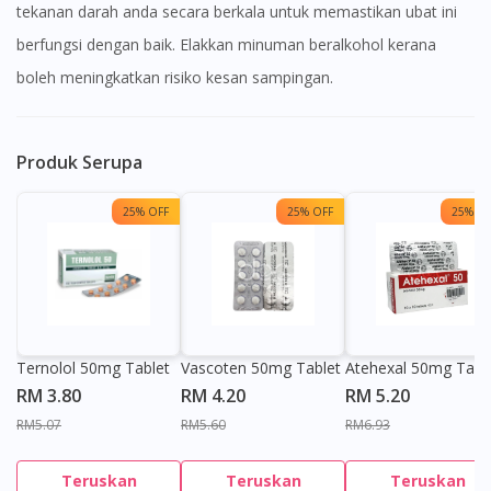
tekanan darah anda secara berkala untuk memastikan ubat ini
berfungsi dengan baik. Elakkan minuman beralkohol kerana
boleh meningkatkan risiko kesan sampingan.
Produk Serupa
25% OFF
25% OFF
25% OF
Ternolol 50mg Tablet
Vascoten 50mg Tablet
Atehexal 50mg Tabl
RM 3.80
RM 4.20
RM 5.20
RM5.07
RM5.60
RM6.93
Teruskan
Teruskan
Teruskan