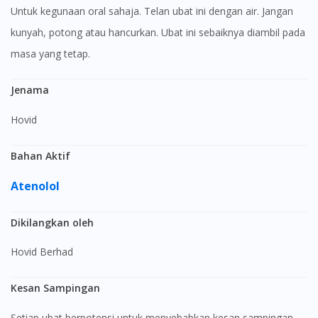
Untuk kegunaan oral sahaja. Telan ubat ini dengan air. Jangan
kunyah, potong atau hancurkan. Ubat ini sebaiknya diambil pada
masa yang tetap.
Jenama
Hovid
Bahan Aktif
Atenolol
Dikilangkan oleh
Hovid Berhad
Kesan Sampingan
Setiap ubat berpotensi untuk menyebabkan kesan sampingan.