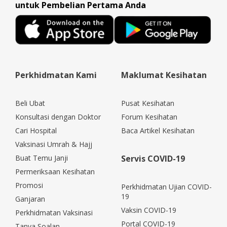
untuk Pembelian Pertama Anda
Perkhidmatan Kami
Maklumat Kesihatan
Beli Ubat
Pusat Kesihatan
Konsultasi dengan Doktor
Forum Kesihatan
Cari Hospital
Baca Artikel Kesihatan
Vaksinasi Umrah & Hajj
Buat Temu Janji
Servis COVID-19
Permeriksaan Kesihatan
Promosi
Perkhidmatan Ujian COVID-
19
Ganjaran
Vaksin COVID-19
Perkhidmatan Vaksinasi
Portal COVID-19
Tanya Soalan