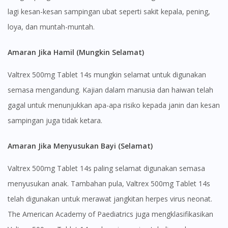
lagi kesan-kesan sampingan ubat seperti sakit kepala, pening,
loya, dan muntah-muntah.
Amaran Jika Hamil (Mungkin Selamat)
Valtrex 500mg Tablet 14s mungkin selamat untuk digunakan
semasa mengandung. Kajian dalam manusia dan haiwan telah
gagal untuk menunjukkan apa-apa risiko kepada janin dan kesan
sampingan juga tidak ketara.
Amaran Jika Menyusukan Bayi (Selamat)
Valtrex 500mg Tablet 14s paling selamat digunakan semasa
Visit DoctorOnCall Singapore
menyusukan anak. Tambahan pula, Valtrex 500mg Tablet 14s
telah digunakan untuk merawat jangkitan herpes virus neonat.
You seem to be shopping from Singapore
The American Academy of Paediatrics juga mengklasifikasikan