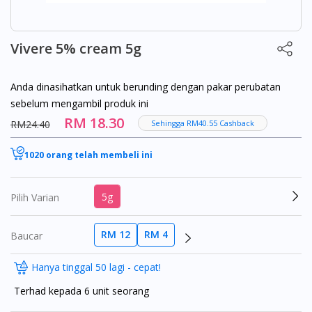
Vivere 5% cream 5g
Anda dinasihatkan untuk berunding dengan pakar perubatan
sebelum mengambil produk ini
RM 18.30
RM24.40
Sehingga RM40.55 Cashback
1020 orang telah membeli ini
5g
Pilih Varian
RM 12
RM 4
Baucar
Hanya tinggal 50 lagi - cepat!
Terhad kepada 6 unit seorang