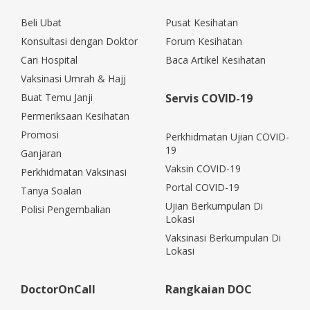
Beli Ubat
Pusat Kesihatan
Konsultasi dengan Doktor
Forum Kesihatan
Cari Hospital
Baca Artikel Kesihatan
Vaksinasi Umrah & Hajj
Buat Temu Janji
Servis COVID-19
Permeriksaan Kesihatan
Promosi
Perkhidmatan Ujian COVID-
19
Ganjaran
Vaksin COVID-19
Perkhidmatan Vaksinasi
Portal COVID-19
Tanya Soalan
Ujian Berkumpulan Di
Polisi Pengembalian
Lokasi
Vaksinasi Berkumpulan Di
Lokasi
DoctorOnCall
Rangkaian DOC